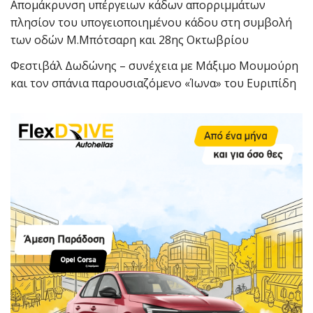
Απομάκρυνση υπέργειων κάδων απορριμμάτων
πλησίον του υπογειοποιημένου κάδου στη συμβολή
των οδών Μ.Μπότσαρη και 28ης Οκτωβρίου
Φεστιβάλ Δωδώνης – συνέχεια με Μάξιμο Μουμούρη
και τον σπάνια παρουσιαζόμενο «Ίωνα» του Ευριπίδη