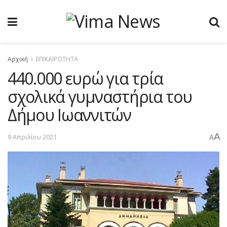
Αρχική
ΕΠΙΚΑΙΡΟΤΗΤΑ
440.000 ευρώ για τρία
σχολικά γυμναστήρια του
Δήμου Ιωαννιτών
A
9 Απριλίου 2021
A