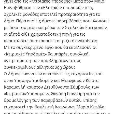
γίνει από τις «Κτιριακές Υποδομές» μέσα στον Μάιο.
Η αναβάθμιση των αθλητικών υποδομών στις
σχολικές μονάδες αποτελεί προτεραιότητα για το
Δήμο. Πέρα από τις άμεσες παρεμβάσεις που υλοποιεί
με δικά του μέσα και μέσω των Σχολικών Επιτροπών
αναζητά κάθε χρηματοδοτική πηγή για τις
περιπτώσεις όπου απαιτείται ριζική ανακαίνιση.
Με το συγκεκριμένο έργο που θα εκτελέσουν οι
«Κτιριακές Υποδομές» θα υπάρξει συνολική
αντιμετώπιση των προβλημάτων στους
συγκεκριμένους αθλητικούς χώρους.
Ο Δήμος Ιωαννιτών απευθύνει τις ευχαριστίες του
στον Υπουργό Υποδομών και Μεταφορών Κώστα
Καραμανλή και στον Διευθύνοντα Σύμβουλο των
«Κτιριακών Υποδομών» Θανάση Γιάνναρη για την
δρομολόγηση των παρεμβάσεων αυτών. Επίσης
ευχαριστεί την βουλευτή Ιωαννίνων Μαρία Κεφάλα
που συνέδραμε από την πλευρά της ώστε να υπάρχει η