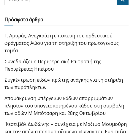
Πρόσφατα άρθρα
Γ. Αμυράς: Αναγκαία η επισκευή του αρδευτικού
φράγματος Αώου για τη στήριξη του πρωτογενούς
τομέα
Συνεδριάζει η Περιφερειακή Επιτροπή της
Περιφέρειας Ηπείρου
Συγκέντρωση ειδών πρώτης ανάγκης για τη στήριξη
των πυρόπληκτων
Απομάκρυνση υπέργειων κάδων απορριμμάτων
πλησίον του υπογειοποιημένου κάδου στη συμβολή
των οδών Μ.Μπότσαρη και 28ης Οκτωβρίου
Φεστιβάλ Δωδώνης – συνέχεια με Μάξιμο Μουμούρη
και τον σπάνια παρουσιαζόμενο «Ίωνα» του Ευριπίδη