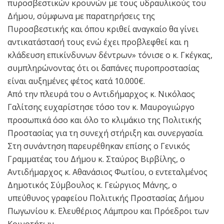
πυροσβεστικών κρουνών με τους υδραυλικούς του
Δήμου, σύμφωνα με παρατηρήσεις της
Πυροσβεστικής και όπου κριθεί αναγκαίο θα γίνει
αντικατάστασή τους ενώ έχει προβλεφθεί και η
κλάδευση επικίνδυνων δέντρων» τόνισε ο κ. Γκέγκας,
συμπληρώνοντας ότι οι δαπάνες πυροπροστασίας
είναι αυξημένες φέτος κατά 10.000€.
Από την πλευρά του ο Αντιδήμαρχος κ. Νικόλαος
Γαλίτσης ευχαρίστησε τόσο τον κ. Μαυρογιώργο
προσωπικά όσο και όλο το κλιμάκιο της Πολιτικής
Προστασίας για τη συνεχή στήριξη και συνεργασία.
Στη συνάντηση παρευρέθηκαν επίσης ο Γενικός
Γραμματέας του Δήμου κ. Σταύρος Βιρβίλης, ο
Αντιδήμαρχος κ. Αθανάσιος Φωτίου, ο εντεταλμένος
Δημοτικός Σύμβουλος κ. Γεώργιος Μάνης, ο
υπεύθυνος γραφείου Πολιτικής Προστασίας Δήμου
Πωγωνίου κ. Ελευθέριος Λάμπρου και Πρόεδροι των