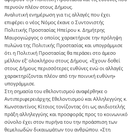
περνούν πλέον στους Δήμους.
Αναλυτική ενημέρωση για τις αλλαγές που έχει
επιφέρει ο νέος Νόμος έκανε ο Συντονιστής
Πολιτικής Προστασίας Ηπείρου κ. Δημήτρης
Μαυρογιώργος ο οποίος χαρακτήρισε την πρόληψη
πυλώνα της Πολιτικής Προστασίας και υπογράμμισε
ότι η Πολιτική Προστασίας θα περάσει στο άμεσο
μέλλον εξ’ ολοκλήρου στους Δήμους. «Έχουν δοθεί
στους Δήμους περισσότερες ευθύνες ενώ οι αλλαγές
χαρακτηρίζονται πλέον από την ποινική ευθύνη»
υπογράμμισε.
Στη σημασία του εθελοντισμού αναφέρθηκε ο
Αντιπεριφερειάρχης Εθελοντισμού και Αλληλεγγύης κ.
Κωνσταντίνος Κίτσιος τονίζοντας ότι ως ανιδιοτελής
πράξη αλληλεγγύης και προσφοράς προς το κοινωνικό
σύνολο έχει στον πυρήνα του την προάσπιση των
θεμελιωδών δικαιωμάτων του ανθρώπου. «Στη