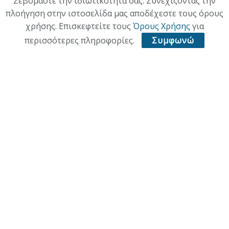
Σεβόμαστε την ιδιωτικότητά σας. Συνεχίζοντας την
πλοήγηση στην ιστοσελίδα μας αποδέχεστε τους όρους
χρήσης. Επισκεφτείτε τους
Όρους Χρήσης
για
περισσότερες πληροφορίες.
Συμφωνώ
ΑΡΧΙΚΗ
ΕΠΙΚΑΙΡΟΤΗΤΑ
ΠΟΛΙΤΙΚΗ
ΟΙΚΟΝΟΜΙΑ
ΠΟΛΙΤΙΣΜΟΣ
ΥΓΕΙΑ
ΑΘΛΗΤΙΚΑ