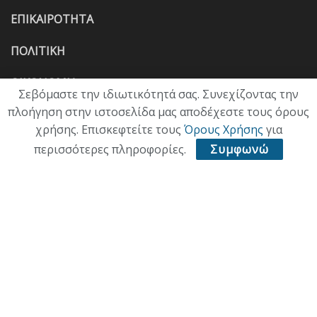
ΕΠΙΚΑΙΡΟΤΗΤΑ
ΠΟΛΙΤΙΚΗ
ΟΙΚΟΝΟΜΙΑ
Σεβόμαστε την ιδιωτικότητά σας. Συνεχίζοντας την
πλοήγηση στην ιστοσελίδα μας αποδέχεστε τους όρους
ΠΟΛΙΤΙΣΜΟΣ
χρήσης. Επισκεφτείτε τους
Όρους Χρήσης
για
ΥΓΕΙΑ
περισσότερες πληροφορίες.
Συμφωνώ
ΑΘΛΗΤΙΚΑ
ΠΑΛΙΑ ΕΚΔΟΣΗ