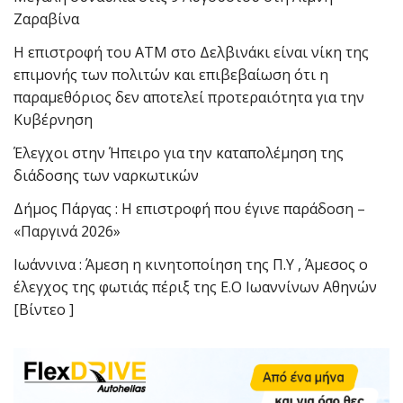
Ζαραβίνα
Η επιστροφή του ΑΤΜ στο Δελβινάκι είναι νίκη της
επιμονής των πολιτών και επιβεβαίωση ότι η
παραμεθόριος δεν αποτελεί προτεραιότητα για την
Κυβέρνηση
Έλεγχοι στην Ήπειρο για την καταπολέμηση της
διάδοσης των ναρκωτικών
Δήμος Πάργας : Η επιστροφή που έγινε παράδοση –
«Παργινά 2026»
Ιωάννινα : Άμεση η κινητοποίηση της Π.Υ , Άμεσος ο
έλεγχος της φωτιάς πέριξ της Ε.Ο Ιωαννίνων Αθηνών
[Βίντεο ]