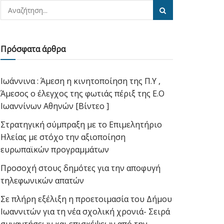
Πρόσφατα άρθρα
Ιωάννινα : Άμεση η κινητοποίηση της Π.Υ ,
Άμεσος ο έλεγχος της φωτιάς πέριξ της Ε.Ο
Ιωαννίνων Αθηνών [Βίντεο ]
Στρατηγική σύμπραξη με το Επιμελητήριο
Ηλείας με στόχο την αξιοποίηση
ευρωπαϊκών προγραμμάτων
Προσοχή στους δημότες για την αποφυγή
τηλεφωνικών απατών
Σε πλήρη εξέλιξη η προετοιμασία του Δήμου
Ιωαννιτών για τη νέα σχολική χρονιά- Σειρά