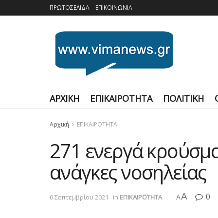
ΠΡΩΤΟΣΕΛΙΔΑ
ΕΠΙΚΟΙΝΩΝΙΑ
ΑΡΧΙΚΗ
ΕΠΙΚΑΙΡΟΤΗΤΑ
ΠΟΛΙΤΙΚΗ
Αρχική
ΕΠΙΚΑΙΡΟΤΗΤΑ
271 ενεργά κρούσμα
ανάγκες νοσηλείας
A
0
6 Σεπτεμβρίου 2021
in
ΕΠΙΚΑΙΡΟΤΗΤΑ
A