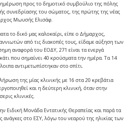
νημέρωση προς το δημοτικό συμβούλιο της πόλης
νής συνεδρίασης του σώματος, της πρώτης της νέας
αρχος Μωυσής Ελισάφ.
τα το δικό μας καλοκαίρι, είπε ο Δήμαρχος,
αννιωτών από τις διακοπές τους, είδαμε αύξηση των
ημη αναφορά του ΕΟΔΥ, 271 είναι τα ενεργά
άτι που σημαίνει 40 κρούσματα την ημέρα. Τα 14
λοιπα αντιμετωπίστηκαν στο σπίτι.
λήρωση της μίας κλινικής με 16 στα 20 κρεβάτια
εργοποιηθεί και η δεύτερη κλινική, όταν στην
ερις κλινικές.
ην Ειδική Μονάδα Εντατικής Θεραπείας και παρά τα
 ανάγκες στο ΕΣΥ, λόγω του νεαρού της ηλικίας των