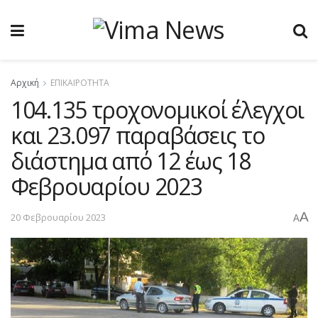
Αρχική
ΕΠΙΚΑΙΡΟΤΗΤΑ
104.135 τροχονομικοί έλεγχοι
και 23.097 παραβάσεις το
διάστημα από 12 έως 18
Φεβρουαρίου 2023
A
20 Φεβρουαρίου 2023
A