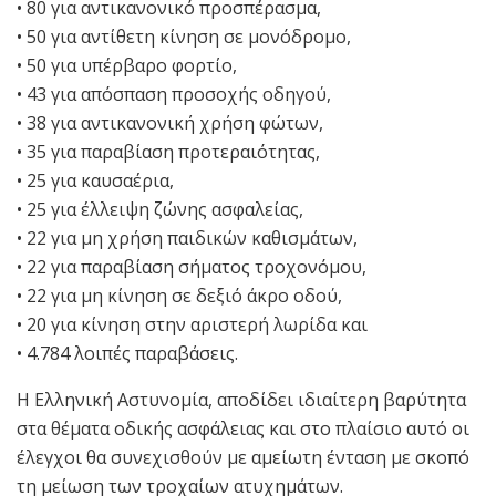
• 80 για αντικανονικό προσπέρασμα,
• 50 για αντίθετη κίνηση σε μονόδρομο,
• 50 για υπέρβαρο φορτίο,
• 43 για απόσπαση προσοχής οδηγού,
• 38 για αντικανονική χρήση φώτων,
• 35 για παραβίαση προτεραιότητας,
• 25 για καυσαέρια,
• 25 για έλλειψη ζώνης ασφαλείας,
• 22 για μη χρήση παιδικών καθισμάτων,
• 22 για παραβίαση σήματος τροχονόμου,
• 22 για μη κίνηση σε δεξιό άκρο οδού,
• 20 για κίνηση στην αριστερή λωρίδα και
• 4.784 λοιπές παραβάσεις.
Η Ελληνική Αστυνομία, αποδίδει ιδιαίτερη βαρύτητα
στα θέματα οδικής ασφάλειας και στο πλαίσιο αυτό οι
έλεγχοι θα συνεχισθούν με αμείωτη ένταση με σκοπό
τη μείωση των τροχαίων ατυχημάτων.