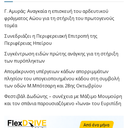
Γ. Αμυράς: Αναγκαία η επισκευή του αρδευτικού
φράγματος Αώου για τη στήριξη του πρωτογενούς
τομέα
Συνεδριάζει η Περιφερειακή Επιτροπή της
Περιφέρειας Ηπείρου
Συγκέντρωση ειδών πρώτης ανάγκης για τη στήριξη
των πυρόπληκτων
Απομάκρυνση υπέργειων κάδων απορριμμάτων
πλησίον του υπογειοποιημένου κάδου στη συμβολή
των οδών Μ.Μπότσαρη και 28ης Οκτωβρίου
Φεστιβάλ Δωδώνης – συνέχεια με Μάξιμο Μουμούρη
και τον σπάνια παρουσιαζόμενο «Ίωνα» του Ευριπίδη