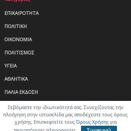
ΕΠΙΚΑΙΡΟΤΗΤΑ
ΠΟΛΙΤΙΚΗ
ΟΙΚΟΝΟΜΙΑ
ΠΟΛΙΤΙΣΜΟΣ
ΥΓΕΙΑ
ΑΘΛΗΤΙΚΑ
ΠΑΛΙΑ ΕΚΔΟΣΗ
Σεβόμαστε την ιδιωτικότητά σας. Συνεχίζοντας την
πλοήγηση στην ιστοσελίδα μας αποδέχεστε τους όρους
χρήσης. Επισκεφτείτε τους
Όρους Χρήσης
για
περισσότερες πληροφορίες.
Συμφωνώ