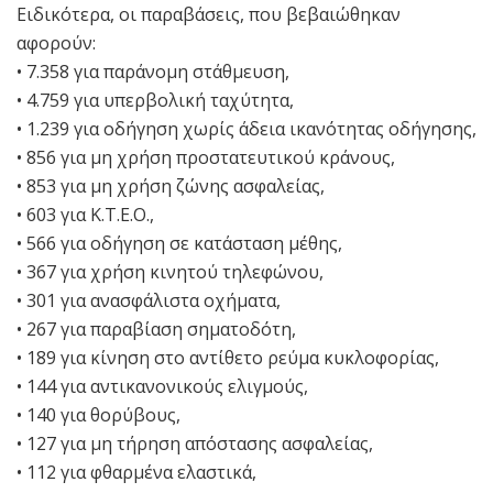
Ειδικότερα, οι παραβάσεις, που βεβαιώθηκαν
αφορούν:
• 7.358 για παράνομη στάθμευση,
• 4.759 για υπερβολική ταχύτητα,
• 1.239 για οδήγηση χωρίς άδεια ικανότητας οδήγησης,
• 856 για μη χρήση προστατευτικού κράνους,
• 853 για μη χρήση ζώνης ασφαλείας,
• 603 για Κ.Τ.Ε.Ο.,
• 566 για οδήγηση σε κατάσταση μέθης,
• 367 για χρήση κινητού τηλεφώνου,
• 301 για ανασφάλιστα οχήματα,
• 267 για παραβίαση σηματοδότη,
• 189 για κίνηση στο αντίθετο ρεύμα κυκλοφορίας,
• 144 για αντικανονικούς ελιγμούς,
• 140 για θορύβους,
• 127 για μη τήρηση απόστασης ασφαλείας,
• 112 για φθαρμένα ελαστικά,