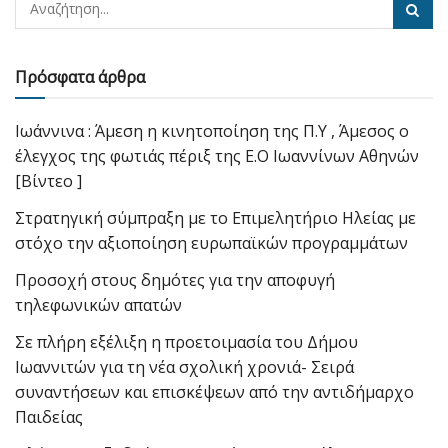
Πρόσφατα άρθρα
Ιωάννινα : Άμεση η κινητοποίηση της Π.Υ , Άμεσος ο
έλεγχος της φωτιάς πέριξ της Ε.Ο Ιωαννίνων Αθηνών
[Βίντεο ]
Στρατηγική σύμπραξη με το Επιμελητήριο Ηλείας με
στόχο την αξιοποίηση ευρωπαϊκών προγραμμάτων
Προσοχή στους δημότες για την αποφυγή
τηλεφωνικών απατών
Σε πλήρη εξέλιξη η προετοιμασία του Δήμου
Ιωαννιτών για τη νέα σχολική χρονιά- Σειρά
συναντήσεων και επισκέψεων από την αντιδήμαρχο
Παιδείας