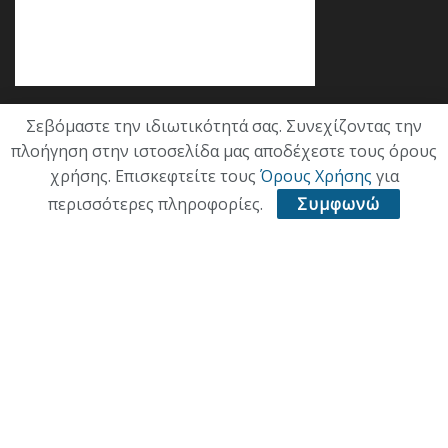
Σεβόμαστε την ιδιωτικότητά σας. Συνεχίζοντας την
Κατηγορίες
πλοήγηση στην ιστοσελίδα μας αποδέχεστε τους όρους
χρήσης. Επισκεφτείτε τους
Όρους Χρήσης
για
ΕΠΙΚΑΙΡΟΤΗΤΑ
περισσότερες πληροφορίες.
Συμφωνώ
ΠΟΛΙΤΙΚΗ
ΟΙΚΟΝΟΜΙΑ
ΠΟΛΙΤΙΣΜΟΣ
ΥΓΕΙΑ
ΑΘΛΗΤΙΚΑ