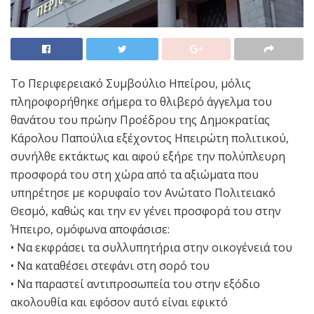
To Περιφερειακό Συμβούλιο Ηπείρου, μόλις
πληροφορήθηκε σήμερα το θλιβερό άγγελμα του
θανάτου του πρώην Προέδρου της Δημοκρατίας
Κάρολου Παπούλια εξέχοντος Ηπειρώτη πολιτικού,
συνήλθε εκτάκτως και αφού εξήρε την πολύπλευρη
προσφορά του στη χώρα από τα αξιώματα που
υπηρέτησε με κορυφαίο τον Ανώτατο Πολιτειακό
Θεσμό, καθώς και την εν γένει προσφορά του στην
Ήπειρο, ομόφωνα αποφάσισε:
• Να εκφράσει τα συλλυπητήρια στην οικογένειά του
• Να καταθέσει στεφάνι στη σορό του
• Να παραστεί αντιπροσωπεία του στην εξόδιο
ακολουθία και εφόσον αυτό είναι εφικτό