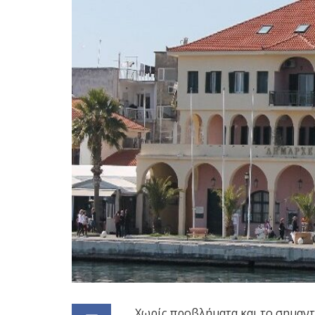
Xωρίς προβλήματα και το σημαντ