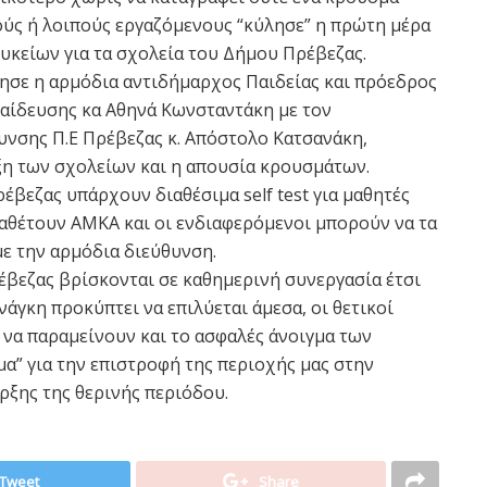
κούς ή λοιπούς εργαζόμενους “κύλησε” η πρώτη μέρα
υκείων για τα σχολεία του Δήμου Πρέβεζας.
ησε η αρμόδια αντιδήμαρχος Παιδείας και πρόεδρος
παίδευσης κα Αθηνά Κωνσταντάκη με τον
υνσης Π.Ε Πρέβεζας κ. Απόστολο Κατσανάκη,
η των σχολείων και η απουσία κρουσμάτων.
έβεζας υπάρχουν διαθέσιμα self test για μαθητές
ιαθέτουν ΑΜΚΑ και οι ενδιαφερόμενοι μπορούν να τα
ε την αρμόδια διεύθυνση.
έβεζας βρίσκονται σε καθημερινή συνεργασία έτσι
γκη προκύπτει να επιλύεται άμεσα, οι θετικοί
υ να παραμείνουν και το ασφαλές άνοιγμα των
α” για την επιστροφή της περιοχής μας στην
αρξης της θερινής περιόδου.
Tweet
Share