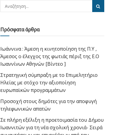
Πρόσφατα άρθρα
Ιωάννινα : Άμεση η κινητοποίηση της Π.Υ ,
Άμεσος ο έλεγχος της φωτιάς πέριξ της Ε.Ο
Ιωαννίνων Αθηνών [Βίντεο ]
Στρατηγική σύμπραξη με το Επιμελητήριο
Ηλείας με στόχο την αξιοποίηση
ευρωπαϊκών προγραμμάτων
Προσοχή στους δημότες για την αποφυγή
τηλεφωνικών απατών
Σε πλήρη εξέλιξη η προετοιμασία του Δήμου
Ιωαννιτών για τη νέα σχολική χρονιά- Σειρά