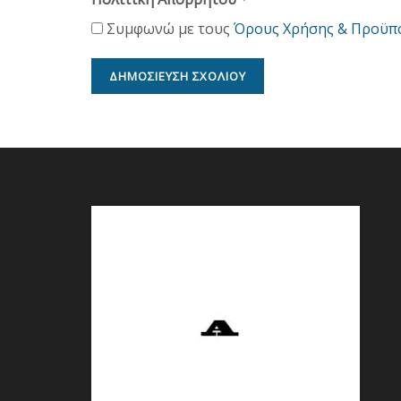
Συμφωνώ με τους
Όρους Χρήσης & Προϋπ