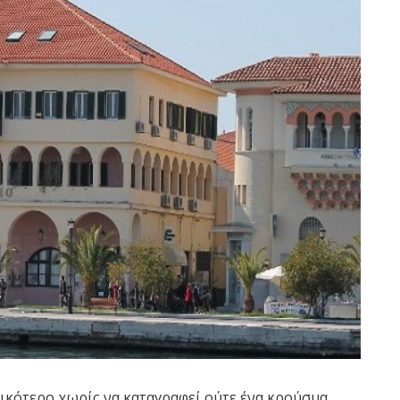
ικότερο χωρίς να καταγραφεί ούτε ένα κρούσμα