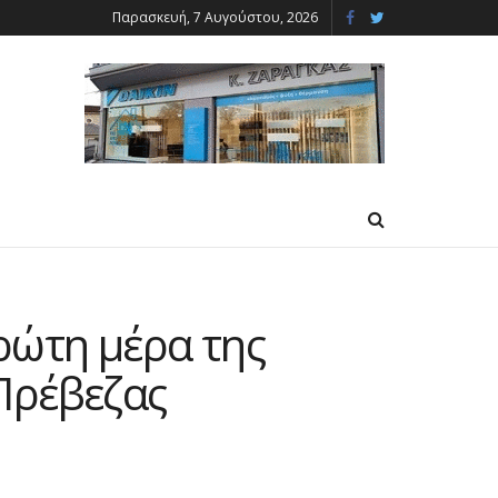
Παρασκευή, 7 Αυγούστου, 2026
ρώτη μέρα της
Πρέβεζας