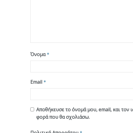
Όνομα
*
Email
*
Αποθήκευσε το όνομά μου, email, και τον 
φορά που θα σχολιάσω.
Πολιτική Απορρήτου
*