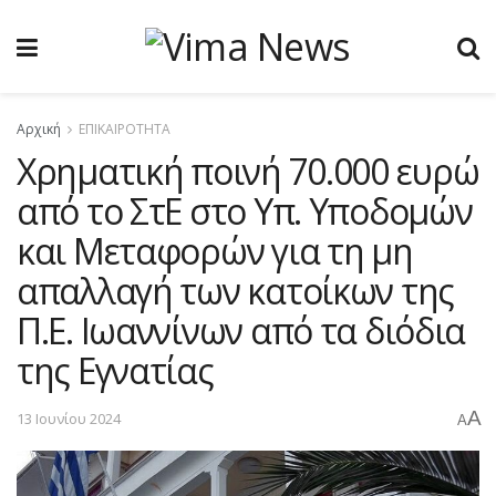
Αρχική
ΕΠΙΚΑΙΡΟΤΗΤΑ
Χρηματική ποινή 70.000 ευρώ
από το ΣτΕ στο Υπ. Υποδομών
και Μεταφορών για τη μη
απαλλαγή των κατοίκων της
Π.Ε. Ιωαννίνων από τα διόδια
της Εγνατίας
A
13 Ιουνίου 2024
A