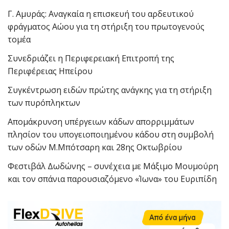
Γ. Αμυράς: Αναγκαία η επισκευή του αρδευτικού
φράγματος Αώου για τη στήριξη του πρωτογενούς
τομέα
Συνεδριάζει η Περιφερειακή Επιτροπή της
Περιφέρειας Ηπείρου
Συγκέντρωση ειδών πρώτης ανάγκης για τη στήριξη
των πυρόπληκτων
Απομάκρυνση υπέργειων κάδων απορριμμάτων
πλησίον του υπογειοποιημένου κάδου στη συμβολή
των οδών Μ.Μπότσαρη και 28ης Οκτωβρίου
Φεστιβάλ Δωδώνης – συνέχεια με Μάξιμο Μουμούρη
και τον σπάνια παρουσιαζόμενο «Ίωνα» του Ευριπίδη