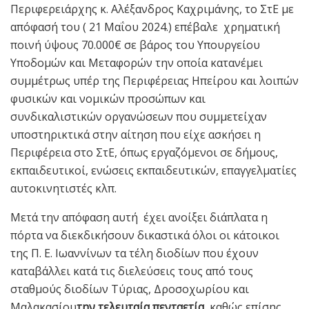
Περιφερειάρχης κ. Αλέξανδρος Καχριμάνης, το ΣτΕ με
απόφασή του ( 21 Μαΐου 2024.) επέβαλε χρηματική
ποινή ύψους 70.000€ σε βάρος του Υπουργείου
Υποδομών και Μεταφορών την οποία κατανέμει
συμμέτρως υπέρ της Περιφέρειας Ηπείρου και λοιπών
φυσικών και νομικών προσώπων και
συνδικαλιστικών οργανώσεων που συμμετείχαν
υποστηρικτικά στην αίτηση που είχε ασκήσει η
Περιφέρεια στο ΣτΕ, όπως εργαζόμενοι σε δήμους,
εκπαιδευτικοί, ενώσεις εκπαιδευτικών, επαγγελματίες
αυτοκινητιστές κλπ.
Μετά την απόφαση αυτή έχει ανοίξει διάπλατα η
πόρτα να διεκδικήσουν δικαστικά όλοι οι κάτοικοι
της Π. Ε. Ιωαννίνων τα τέλη διοδίων που έχουν
καταβάλλει κατά τις διελεύσεις τους από τους
σταθμούς διοδίων Τύριας, Δροσοχωρίου και
Μαλακασίου
την τελευταία πενταετία,
καθώς επίσης