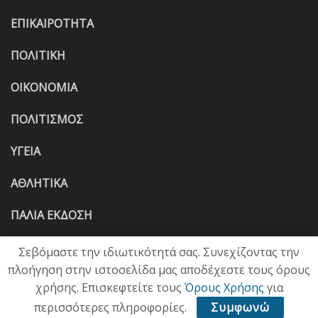
ΕΠΙΚΑΙΡΟΤΗΤΑ
ΠΟΛΙΤΙΚΗ
ΟΙΚΟΝΟΜΙΑ
ΠΟΛΙΤΙΣΜΟΣ
ΥΓΕΙΑ
ΑΘΛΗΤΙΚΑ
ΠΑΛΙΑ ΕΚΔΟΣΗ
Σεβόμαστε την ιδιωτικότητά σας. Συνεχίζοντας την
πλοήγηση στην ιστοσελίδα μας αποδέχεστε τους όρους
χρήσης. Επισκεφτείτε τους
Όρους Χρήσης
για
περισσότερες πληροφορίες.
Συμφωνώ