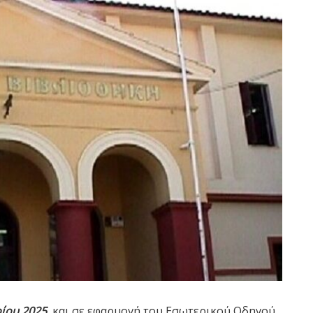
ίου 2025
, και σε εφαρμογή του Εσωτερικού Οδηγού