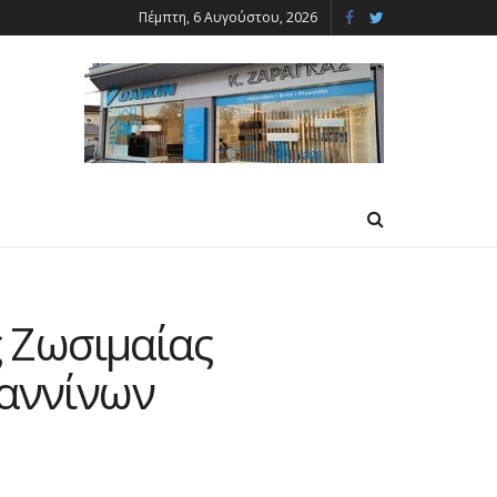
Πέμπτη, 6 Αυγούστου, 2026
ς Ζωσιμαίας
ωαννίνων