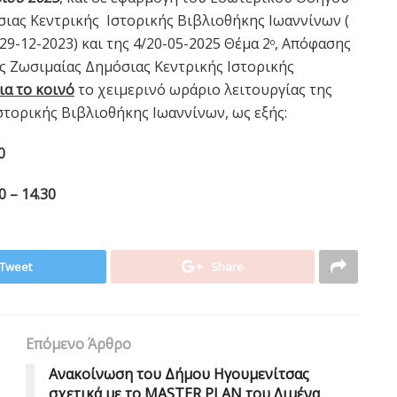
σιας Κεντρικής Ιστορικής Βιβλιοθήκης Ιωαννίνων (
/29-12-2023) και της 4/20-05-2025 Θέμα 2
, Απόφασης
ο
 Ζωσιμαίας Δημόσιας Κεντρικής Ιστορικής
ια το κοινό
το χειμερινό ωράριο λειτουργίας της
στορικής Βιβλιοθήκης Ιωαννίνων, ως εξής:
0
 – 14.30
Tweet
Share
Επόμενο Άρθρο
Ανακοίνωση του Δήμου Ηγουμενίτσας
σχετικά με το MASTER PLAN του Λιμένα