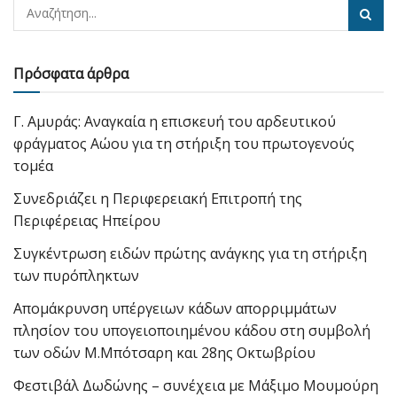
Πρόσφατα άρθρα
Γ. Αμυράς: Αναγκαία η επισκευή του αρδευτικού
φράγματος Αώου για τη στήριξη του πρωτογενούς
τομέα
Συνεδριάζει η Περιφερειακή Επιτροπή της
Περιφέρειας Ηπείρου
Συγκέντρωση ειδών πρώτης ανάγκης για τη στήριξη
των πυρόπληκτων
Απομάκρυνση υπέργειων κάδων απορριμμάτων
πλησίον του υπογειοποιημένου κάδου στη συμβολή
των οδών Μ.Μπότσαρη και 28ης Οκτωβρίου
Φεστιβάλ Δωδώνης – συνέχεια με Μάξιμο Μουμούρη