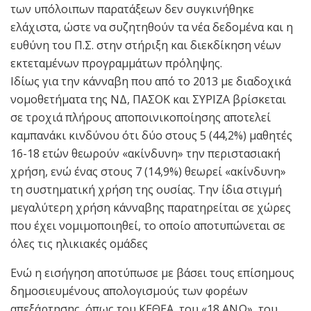
των υπόλοιπων παρατάξεων δεν συγκινήθηκε
ελάχιστα, ώστε να συζητηθούν τα νέα δεδομένα και η
ευθύνη του Π.Σ. στην στήριξη και διεκδίκηση νέων
εκτεταμένων προγραμμάτων πρόληψης.
Ιδίως για την κάνναβη που από το 2013 με διαδοχικά
νομοθετήματα της ΝΔ, ΠΑΣΟΚ και ΣΥΡΙΖΑ βρίσκεται
σε τροχιά πλήρους αποποινικοποίησης αποτελεί
καμπανάκι κινδύνου ότι δύο στους 5 (44,2%) μαθητές
16-18 ετών θεωρούν «ακίνδυνη» την περιστασιακή
χρήση, ενώ ένας στους 7 (14,9%) θεωρεί «ακίνδυνη»
τη συστηματική χρήση της ουσίας. Την ίδια στιγμή
μεγαλύτερη χρήση κάνναβης παρατηρείται σε χώρες
που έχει νομιμοποιηθεί, το οποίο αποτυπώνεται σε
όλες τις ηλικιακές ομάδες
Ενώ η εισήγηση αποτύπωσε με βάσει τους επίσημους
δημοσιευμένους απολογισμούς των φορέων
απεξάρτησης, όπως του ΚΕΘΕΑ, του «18 ΑΝΩ», του