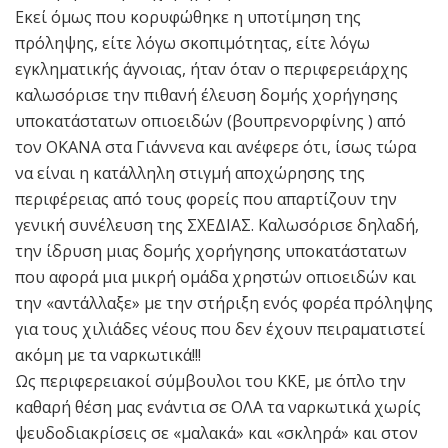
Εκεί όμως που κορυφώθηκε η υποτίμηση της
πρόληψης, είτε λόγω σκοπιμότητας, είτε λόγω
εγκληματικής άγνοιας, ήταν όταν ο περιφερειάρχης
καλωσόρισε την πιθανή έλευση δομής χορήγησης
υποκατάστατων οπιοειδών (βουπρενορφίνης ) από
τον ΟΚΑΝΑ στα Γιάννενα και ανέφερε ότι, ίσως τώρα
να είναι η κατάλληλη στιγμή αποχώρησης της
περιφέρειας από τους φορείς που απαρτίζουν την
γενική συνέλευση της ΣΧΕΔΙΑΣ. Καλωσόρισε δηλαδή,
την ίδρυση μιας δομής χορήγησης υποκατάστατων
που αφορά μια μικρή ομάδα χρηστών οπιοειδών και
την «αντάλλαξε» με την στήριξη ενός φορέα πρόληψης
για τους χιλιάδες νέους που δεν έχουν πειραματιστεί
ακόμη με τα ναρκωτικά!!!
Ως περιφερειακοί σύμβουλοι του ΚΚΕ, με όπλο την
καθαρή θέση μας ενάντια σε ΟΛΑ τα ναρκωτικά χωρίς
ψευδοδιακρίσεις σε «μαλακά» και «σκληρά» και στον