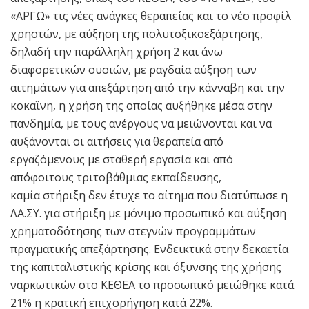
«ΑΡΓΩ» τις νέες ανάγκες θεραπείας και το νέο προφίλ
χρηστών, με αύξηση της πολυτοξικοεξάρτησης,
δηλαδή την παράλληλη χρήση 2 και άνω
διαφορετικών ουσιών, με ραγδαία αύξηση των
αιτημάτων για απεξάρτηση από την κάνναβη και την
κοκαϊνη, η χρήση της οποίας αυξήθηκε μέσα στην
πανδημία, με τους ανέργους να μειώνονται και να
αυξάνονται οι αιτήσεις για θεραπεία από
εργαζόμενους με σταθερή εργασία και από
απόφοιτους τριτοβάθμιας εκπαίδευσης,
καμία στήριξη δεν έτυχε το αίτημα που διατύπωσε η
ΛΑ.ΣΥ. για στήριξη με μόνιμο προσωπικό και αύξηση
χρηματοδότησης των στεγνών προγραμμάτων
πραγματικής απεξάρτησης. Ενδεικτικά στην δεκαετία
της καπιταλιστικής κρίσης και όξυνσης της χρήσης
ναρκωτικών στο ΚΕΘΕΑ το προσωπικό μειώθηκε κατά
21% η κρατική επιχορήγηση κατά 22%.