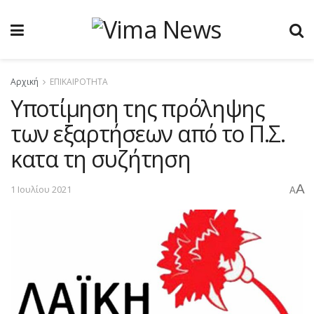
Αρχική
ΕΠΙΚΑΙΡΟΤΗΤΑ
Υποτίμηση της πρόληψης
των εξαρτήσεων από το Π.Σ.
κατα τη συζήτηση
A
1 Ιουλίου 2021
A