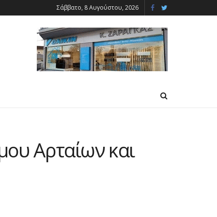
Σάββατο, 8 Αυγούστου, 2026
ου Αρταίων και