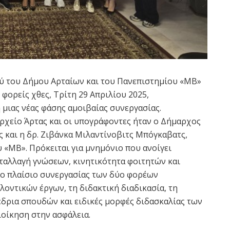
ύ του Δήμου Αρταίων και του Πανεπιστημίου «MB»
φορείς χθες, Τρίτη 29 Απριλίου 2025,
 μιας νέας φάσης αμοιβαίας συνεργασίας.
χείο Άρτας και οι υπογράφοντες ήταν ο Δήμαρχος
ς και η δρ. Ζιβάνκα Μιλαντίνοβιτς Μπόγκαβατς,
 «MB». Πρόκειται για μνημόνιο που ανοίγει
νταλλαγή γνώσεων, κινητικότητα φοιτητών και
 Το πλαίσιο συνεργασίας των δύο φορέων
οντικών έργων, τη διδακτική διαδικασία, τη
δρια σπουδών και ειδικές μορφές διδασκαλίας των
ιοίκηση στην ασφάλεια.