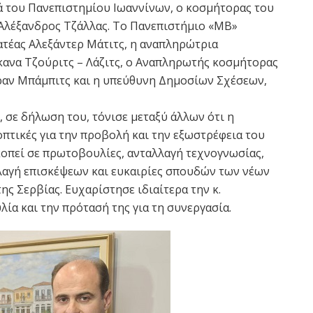
ά του Πανεπιστημίου Ιωαννίνων, ο κοσμήτορας του
Αλέξανδρος Τζάλλας. Το Πανεπιστήμιο «ΜΒ»
τέας Αλεξάντερ Μάτιτς, η αναπληρώτρια
ανα Τζούριτς – Λάζιτς, ο Αναπληρωτής κοσμήτορας
ραν Μπάμπιτς και η υπεύθυνη Δημοσίων Σχέσεων,
, σε δήλωση του, τόνισε μεταξύ άλλων ότι η
πτικές για την προβολή και την εξωστρέφεια του
οπεί σε πρωτοβουλίες, ανταλλαγή τεχνογνωσίας,
αγή επισκέψεων και ευκαιρίες σπουδών των νέων
ης Σερβίας. Ευχαρίστησε ιδιαίτερα την κ.
ία και την πρότασή της για τη συνεργασία.