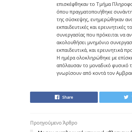
επισκέφθηκαν το Τμήμα Πληροφο
όπου πραγματοποιήθηκε συνάντησ
της σύσκεψης, ενημερώθηκαν αναλ
εκπαιδευτικές και ερευνητικές τ
συνεργασίας που πρόκειται να α
ακολουθήσει μνημόνιο συνεργασί
εκπαιδευτικά, και ερευνητικά πρ
Η ημέρα ολοκληρώθηκε με επίσκ
απόλαυσαν το μοναδικό φυσικό το
γνωρίσουν από κοντά τον Αμβρακι
Share
Προηγούμενο Άρθρο