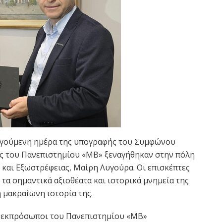
οηγούμενη ημέρα της υπογραφής του Συμφώνου
ές του Πανεπιστημίου «MB» ξεναγήθηκαν στην πόλη
και Εξωστρέφειας, Μαίρη Λυγούρα. Οι επισκέπτες
 τα σημαντικά αξιοθέατα και ιστορικά μνημεία της
η μακραίωνη ιστορία της.
οι εκπρόσωποι του Πανεπιστημίου «MB»