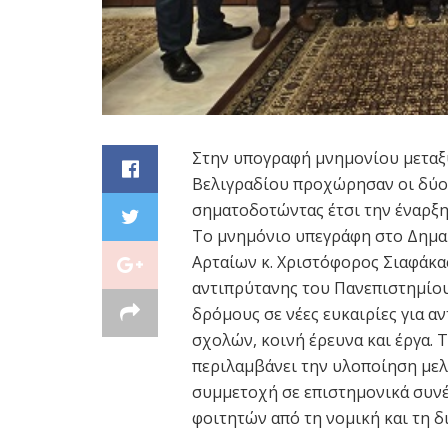
Στην υπογραφή μνημονίου μεταξ
Βελιγραδίου προχώρησαν οι δύο 
σηματοδοτώντας έτσι την έναρξη
Το μνημόνιο υπεγράφη στο Δημαρ
Αρταίων κ. Χριστόφορος Σιαφάκα
αντιπρύτανης του Πανεπιστημίου
δρόμους σε νέες ευκαιρίες για α
σχολών, κοινή έρευνα και έργα.
περιλαμβάνει την υλοποίηση μελλ
συμμετοχή σε επιστημονικά συνέ
φοιτητών από τη νομική και τη δ