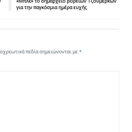
ύ
«Μπλε» το δημαρχείο βορείων Τζουμέρκων
για την παγκόσμια ημέρα ευχής
οχρεωτικά πεδία σημειώνονται με
*