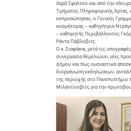
Χαρά Σφαλτού και από την πλευρ
Τμήματος Πληροφορικής Άρτας, 
εκπροσώπησαν, ο Γενικός Γραμμα
κοσμήτορας – καθηγήτρια Ντράγκ
– καθηγητής Περιβάλλοντος Γκό
Ράντα Πάβλοβιτς.
Ο κ. Σιαφάκας μετά τις υπογραφές
συνεργασία θεμελιώνει νέες προο
Δήμου και πως ουσιαστικά αποσκ
διοργάνωση εκδηλώσεων, ανταλλ
της περιοχής στο Πανεπιστήμιο τ
Μιλαντίνοβιτς για την πρωτοβουλ