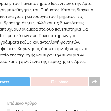
ρικής του Πανεπιστημίου Ιωαννίνων στην Άρτα,
η με καθηγητές του Τμήματος. Κατά τη διάρκεια
υτικά για τη λειτουργία του Τμήματος, τις
ου δραστηριότητες, αλλά και τις δυνατότητες
ναπτυχθούν ανάμεσα στα δύο πανεπιστήμια. Θα
ας, μεταξύ των δύο Πανεπιστημίων για
ογράμματα καθώς και ανταλλαγή φοιτητών.
εψη στην Κορωνησία, όπου οι φιλοξενούμενοι
πίο της περιοχής και είχαν την ευκαιρία να
κό και τη φιλοξενία της περιοχής της Άρτας.
Tweet
Share
Επόμενο Άρθρο