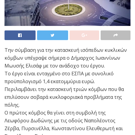
Την σύμβαση για την κατασκευή ισόπεδων κυκλικών
κόμβων υπέγραψε σήμερα ο Δήμαρχος Ιωαννίνων
Μωυσής Ελισάφ με τον ανάδοχο του έργου.
Το έργο είναι ενταγμένο στο ΕΣΠΑ με συνολικό
προϋπολογισμό 1,4 εκατομμύρια ευρώ.
Περιλαμβάνει την κατασκευή τριών κόμβων που θα
επιλύσουν σοβαρά κυκλοφοριακά προβλήματα της
πόλης.
Ο πρώτος κόμβος θα γίνει στη συμβολή της
Λεωφόρου Δωδώνης με τις οδούς Ναπολέοντος
Ζέρβα, Πυρσινέλλα, Κωνσταντίνου Ελευθερωτή και