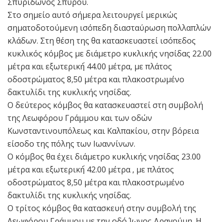
Σπυρίδωνος Σπύρου.
Στο σημείο αυτό σήμερα λειτουργεί μερικώς
σηματοδοτούμενη ισόπεδη διασταύρωση πολλαπλών
κλάδων. Στη θέση της θα κατασκευαστεί ισόπεδος
κυκλικός κόμβος με διάμετρο κυκλικής νησίδας 22.00
μέτρα και εξωτερική́ 44.00 μέτρα, με πλάτος
οδοστρώματος 8,50 μέτρα και πλακοστρωμένο
δακτυλίδι της κυκλικής νησίδας.
Ο δεύτερος κόμβος θα κατασκευαστεί στη συμβολή
της Λεωφόρου Γράμμου και των οδών
Κωνσταντινουπόλεως και Καλπακίου, στην βόρεια
είσοδο της πόλης των Ιωαννίνων.
Ο κόμβος θα έχει διάμετρο κυκλικής νησίδας 23.00
μέτρα και εξωτερική́ 42.00 μέτρα , με πλάτος
οδοστρώματος 8,50 μέτρα και πλακοστρωμένο
δακτυλίδι της κυκλικής νησίδας.
Ο τρίτος κόμβος θα κατασκευή στην συμβολή της
Λεωφόρου Γράμμου με την οδό Ίωνος Δραγούμη. Η