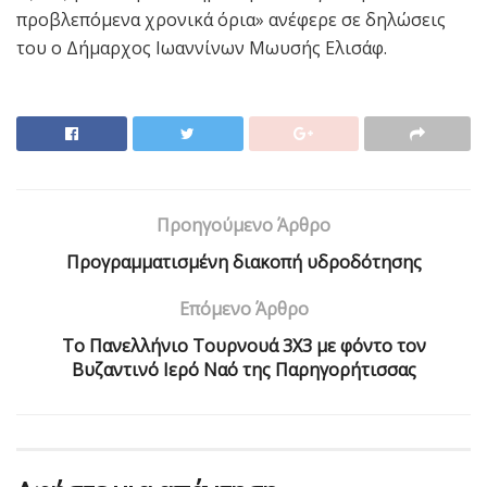
προβλεπόμενα χρονικά όρια» ανέφερε σε δηλώσεις
του ο Δήμαρχος Ιωαννίνων Μωυσής Ελισάφ.
Προηγούμενο Άρθρο
Προγραμματισμένη διακοπή υδροδότησης
Επόμενο Άρθρο
Το Πανελλήνιο Τουρνουά 3Χ3 με φόντο τον
Βυζαντινό Ιερό Ναό της Παρηγορήτισσας