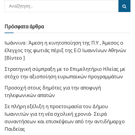
Πρόσφατα άρθρα
Ιωάννινα : Άμεση η κινητοποίηση της Π.Υ , Άμεσος ο
έλεγχος της φωτιάς πέριξ της Ε.Ο Ιωαννίνων Αθηνών
[Βίντεο ]
Στρατηγική σύμπραξη με το Επιμελητήριο Ηλείας με
στόχο την αξιοποίηση ευρωπαϊκών προγραμμάτων
Προσοχή στους δημότες για την αποφυγή
τηλεφωνικών απατών
Σε πλήρη εξέλιξη η προετοιμασία του Δήμου
Ιωαννιτών για τη νέα σχολική χρονιά- Σειρά
συναντήσεων και επισκέψεων από την αντιδήμαρχο
Παιδείας