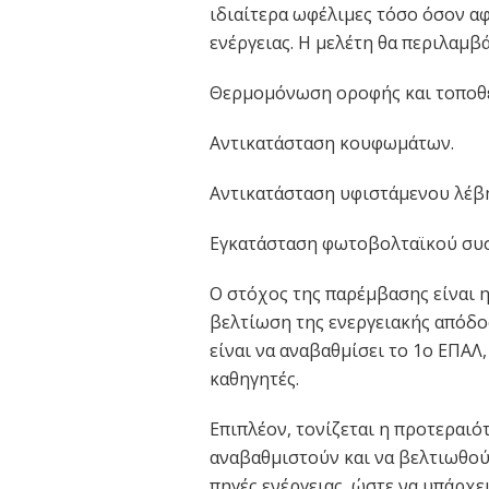
ιδιαίτερα ωφέλιμες τόσο όσον α
ενέργειας. Η μελέτη θα περιλαμβά
Θερμομόνωση οροφής και τοποθ
Αντικατάσταση κουφωμάτων.
Αντικατάσταση υφιστάμενου λέβη
Εγκατάσταση φωτοβολταϊκού συστ
Ο στόχος της παρέμβασης είναι 
βελτίωση της ενεργειακής απόδο
είναι να αναβαθμίσει το 1ο ΕΠΑΛ,
καθηγητές.
Επιπλέον, τονίζεται η προτεραιό
αναβαθμιστούν και να βελτιωθού
πηγές ενέργειας, ώστε να υπάρχε