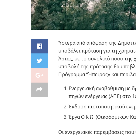
Ύστερα
από απόφαση της Δημοτικ
υποβάλει πρόταση για τη χρημα
Άρτας, με το συνολικό ποσό της 
υποβολή της πρότασης θα υποβλη
Πρόγραμμα “Ήπειρος» και περιλαμ
Ενεργειακή αναβάθμιση με δ
πηγών ενέργειας (ΑΠΕ) στο 1
Έκδοση πιστοποιητικού ενε
Έργα Ο.Κ.Ω. (Οικοδομικών Κ
Οι ενεργειακές παρεμβάσεις που 