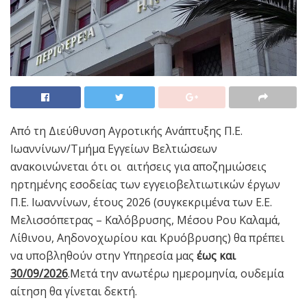
Από τη Διεύθυνση Αγροτικής Ανάπτυξης Π.Ε.
Ιωαννίνων/Τμήμα Εγγείων Βελτιώσεων
ανακοινώνεται ότι οι αιτήσεις για αποζημιώσεις
ηρτημένης εσοδείας των εγγειοβελτιωτικών έργων
Π.Ε. Ιωαννίνων, έτους 2026 (συγκεκριμένα των Ε.Ε.
Μελισσόπετρας – Καλόβρυσης, Μέσου Ρου Καλαμά,
Λίθινου, Αηδονοχωρίου και Κρυόβρυσης) θα πρέπει
να υποβληθούν στην Υπηρεσία μας
έως και
30/09/2026
.Μετά την ανωτέρω ημερομηνία, ουδεμία
αίτηση θα γίνεται δεκτή.