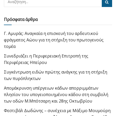
Πρόσφατα άρθρα
Γ. Αμυράς: Αναγκαία η επισκευή του αρδευτικού
φράγματος Αώου για τη στήριξη του πρωτογενούς
τομέα
Συνεδριάζει η Περιφερειακή Επιτροπή της
Περιφέρειας Ηπείρου
Συγκέντρωση ειδών πρώτης ανάγκης για τη στήριξη
των πυρόπληκτων
Απομάκρυνση υπέργειων κάδων απορριμμάτων
πλησίον του υπογειοποιημένου κάδου στη συμβολή
των οδών Μ.Μπότσαρη και 28ης Οκτωβρίου
Φεστιβάλ Δωδώνης – συνέχεια με Μάξιμο Μουμούρη