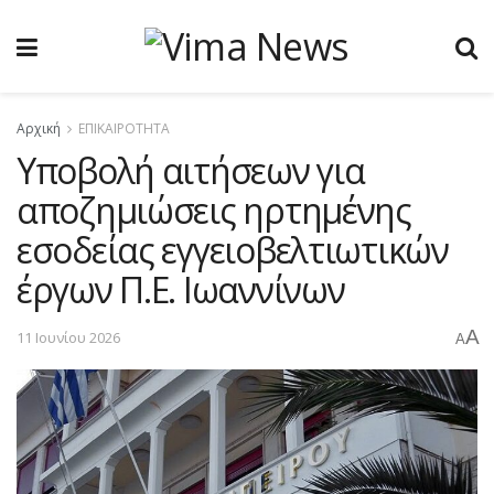
Αρχική
ΕΠΙΚΑΙΡΟΤΗΤΑ
Υποβολή αιτήσεων για
αποζημιώσεις ηρτημένης
εσοδείας εγγειοβελτιωτικών
έργων Π.Ε. Ιωαννίνων
A
11 Ιουνίου 2026
A