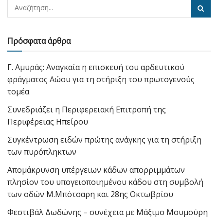
Πρόσφατα άρθρα
Γ. Αμυράς: Αναγκαία η επισκευή του αρδευτικού
φράγματος Αώου για τη στήριξη του πρωτογενούς
τομέα
Συνεδριάζει η Περιφερειακή Επιτροπή της
Περιφέρειας Ηπείρου
Συγκέντρωση ειδών πρώτης ανάγκης για τη στήριξη
των πυρόπληκτων
Απομάκρυνση υπέργειων κάδων απορριμμάτων
πλησίον του υπογειοποιημένου κάδου στη συμβολή
των οδών Μ.Μπότσαρη και 28ης Οκτωβρίου
Φεστιβάλ Δωδώνης – συνέχεια με Μάξιμο Μουμούρη