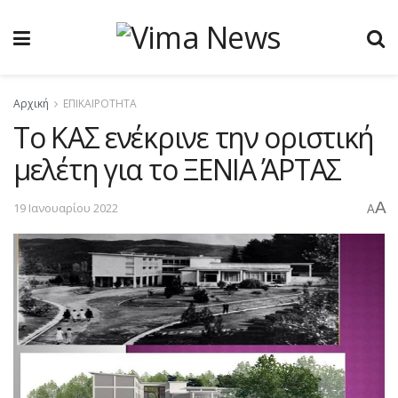
Αρχική
ΕΠΙΚΑΙΡΟΤΗΤΑ
Το ΚΑΣ ενέκρινε την οριστική
μελέτη για το ΞΕΝΙΑ ΆΡΤΑΣ
A
19 Ιανουαρίου 2022
A