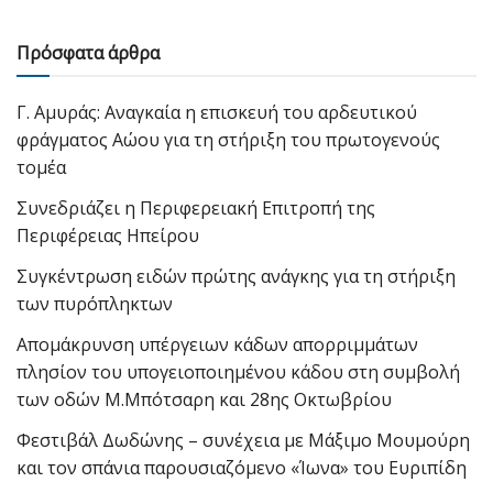
Πρόσφατα άρθρα
Γ. Αμυράς: Αναγκαία η επισκευή του αρδευτικού
φράγματος Αώου για τη στήριξη του πρωτογενούς
τομέα
Συνεδριάζει η Περιφερειακή Επιτροπή της
Περιφέρειας Ηπείρου
Συγκέντρωση ειδών πρώτης ανάγκης για τη στήριξη
των πυρόπληκτων
Απομάκρυνση υπέργειων κάδων απορριμμάτων
πλησίον του υπογειοποιημένου κάδου στη συμβολή
των οδών Μ.Μπότσαρη και 28ης Οκτωβρίου
Φεστιβάλ Δωδώνης – συνέχεια με Μάξιμο Μουμούρη
και τον σπάνια παρουσιαζόμενο «Ίωνα» του Ευριπίδη