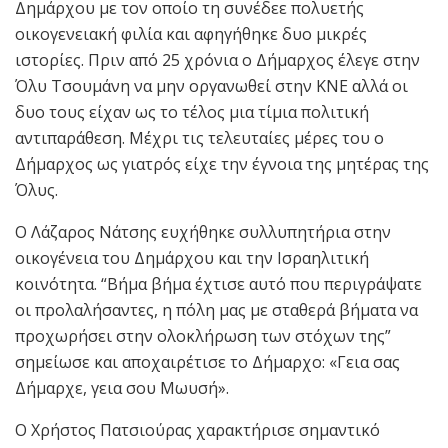
Δημάρχου με τον οποίο τη συνέδεε πολυετής
οικογενειακή φιλία και αφηγήθηκε δυο μικρές
ιστορίες. Πριν από 25 χρόνια ο Δήμαρχος έλεγε στην
Όλυ Τσουμάνη να μην οργανωθεί στην ΚΝΕ αλλά οι
δυο τους είχαν ως το τέλος μια τίμια πολιτική
αντιπαράθεση. Μέχρι τις τελευταίες μέρες του ο
Δήμαρχος ως γιατρός είχε την έγνοια της μητέρας της
Όλυς.
Ο Λάζαρος Νάτσης ευχήθηκε συλλυπητήρια στην
οικογένεια του Δημάρχου και την Ισραηλιτική
κοινότητα. “Βήμα βήμα έχτισε αυτό που περιγράψατε
οι προλαλήσαντες, η πόλη μας με σταθερά βήματα να
προχωρήσει στην ολοκλήρωση των στόχων της”
σημείωσε και αποχαιρέτισε το Δήμαρχο: «Γεια σας
Δήμαρχε, γεια σου Μωυσή».
Ο Χρήστος Πατσιούρας χαρακτήρισε σημαντικό