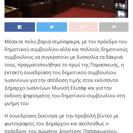
Μέσα σε πολύ βαριά ατμόσφαιρα, με τον πρόεδρο του
δημοτικού συμβουλίου αλλά και πολλούς δημοτικούς
συμβούλους να συγκρατούν με δυσκολία τα δάκρυά
τους, πραγματοποιήθηκε το πρωί της Παρασκευής, η
έκτακτη συνεδρίαση του δημοτικού συμβουλίου
Ιωαννίνων για την απόδοση τιμής στον εκλιπόντα
Δήμαρχο Ιωαννίνων Μωυσή Ελισάφ και για την
έκδοση ψηφίσματος του δημοτικού συμβουλίου στη
μνήμη του.
Η συνεδρίαση ξεκίνησε με την προβολή βίντεο με
φωτογραφίες του Δημάρχου και ακολούθως ο
πρόεδρος του σώματος Δημήτρης Παπαγεωργίου.