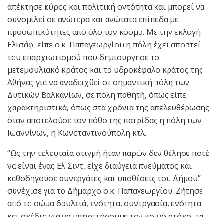
απέκτησε κύρος και πολιτική οντότητα και μπορεί να
συνομιλεί σε ανώτερα και ανώτατα επίπεδα με
προσωπικότητες από όλο τον κόσμο. Με την εκλογή
Ελισάφ, είπε ο κ. Παπαγεωργίου η πόλη έχει αποστεί
του επαρχιωτισμού που δημιούργησε το
μετεμφυλιακό κράτος και το υδροκέφαλο κράτος της
Αθήνας για να αναδειχθεί σε σημαντική πόλη των
Δυτικών Βαλκανίων, σε πόλη ποθητή, όπως είπε
χαρακτηριστικά, όπως στα χρόνια της απελευθέρωσης
όταν αποτελούσε τον πόθο της πατρίδας η πόλη των
Ιωαννίνων, η Κωνσταντινούπολη κτλ.
“Ως την τελευταία στιγμή ήταν παρών δεν θέλησε ποτέ
να είναι ένας Ελ Σιντ, είχε διαύγεια πνεύματος και
καθοδηγούσε συνεργάτες και υποθέσεις του Δήμου”
συνέχισε για το Δήμαρχο ο κ. Παπαγεωργίου. Ζήτησε
από το σώμα δουλειά, ενότητα, συνεργασία, ενότητα
και σχέδιο για να υπηρετήσουμε τον κοινό στόχο, τα