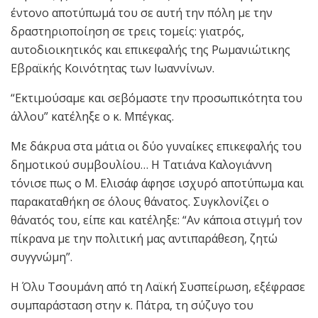
έντονο αποτύπωμά του σε αυτή την πόλη με την
δραστηριοποίηση σε τρεις τομείς: γιατρός,
αυτοδιοικητικός και επικεφαλής της Ρωμανιώτικης
Εβραϊκής Κοινότητας των Ιωαννίνων.
“Εκτιμούσαμε και σεβόμαστε την προσωπικότητα του
άλλου” κατέληξε ο κ. Μπέγκας.
Με δάκρυα στα μάτια οι δύο γυναίκες επικεφαλής του
δημοτικού συμβουλίου… Η Τατιάνα Καλογιάννη
τόνισε πως ο Μ. Ελισάφ άφησε ισχυρό αποτύπωμα και
παρακαταθήκη σε όλους θάνατος. Συγκλονίζει ο
θάνατός του, είπε και κατέληξε: “Αν κάποια στιγμή τον
πίκρανα με την πολιτική μας αντιπαράθεση, ζητώ
συγγνώμη”.
Η Όλυ Τσουμάνη από τη Λαϊκή Συσπείρωση, εξέφρασε
συμπαράσταση στην κ. Πάτρα, τη σύζυγο του