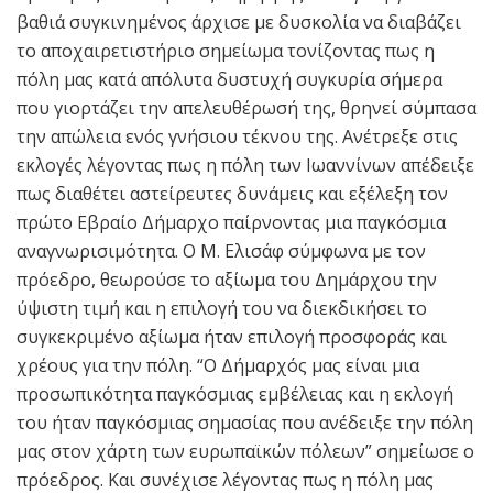
βαθιά συγκινημένος άρχισε με δυσκολία να διαβάζει
το αποχαιρετιστήριο σημείωμα τονίζοντας πως η
πόλη μας κατά απόλυτα δυστυχή συγκυρία σήμερα
που γιορτάζει την απελευθέρωσή της, θρηνεί σύμπασα
την απώλεια ενός γνήσιου τέκνου της. Ανέτρεξε στις
εκλογές λέγοντας πως η πόλη των Ιωαννίνων απέδειξε
πως διαθέτει αστείρευτες δυνάμεις και εξέλεξη τον
πρώτο Εβραίο Δήμαρχο παίρνοντας μια παγκόσμια
αναγνωρισιμότητα. Ο Μ. Ελισάφ σύμφωνα με τον
πρόεδρο, θεωρούσε το αξίωμα του Δημάρχου την
ύψιστη τιμή και η επιλογή του να διεκδικήσει το
συγκεκριμένο αξίωμα ήταν επιλογή προσφοράς και
χρέους για την πόλη. “Ο Δήμαρχός μας είναι μια
προσωπικότητα παγκόσμιας εμβέλειας και η εκλογή
του ήταν παγκόσμιας σημασίας που ανέδειξε την πόλη
μας στον χάρτη των ευρωπαϊκών πόλεων” σημείωσε ο
πρόεδρος. Και συνέχισε λέγοντας πως η πόλη μας