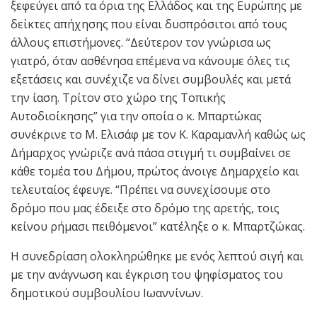
ξεφεύγει από τα όρια της Ελλάδος και της Ευρώπης με
δείκτες απήχησης που είναι δυσπρόσιτοι από τους
άλλους επιστήμονες. “Δεύτερον τον γνώρισα ως
γιατρό, όταν ασθένησα επέμενα να κάνουμε όλες τις
εξετάσεις και συνέχιζε να δίνει συμβουλές και μετά
την ίαση. Τρίτον στο χώρο της Τοπικής
Αυτοδιοίκησης” για την οποία ο κ. Μπαρτώκας
συνέκρινε το Μ. Ελισάφ με τον Κ. Καραμανλή καθώς ως
Δήμαρχος γνώριζε ανά πάσα στιγμή τι συμβαίνει σε
κάθε τομέα του Δήμου, πρώτος άνοιγε Δημαρχείο και
τελευταίος έφευγε. “Πρέπει να συνεχίσουμε στο
δρόμο που μας έδειξε στο δρόμο της αρετής, τοις
κείνου ρήμασι πειθόμενοι” κατέληξε ο κ. Μπαρτζώκας.
Η συνεδρίαση ολοκληρώθηκε με ενός λεπτού σιγή και
με την ανάγνωση και έγκριση του ψηφίσματος του
δημοτικού συμβουλίου Ιωαννίνων.