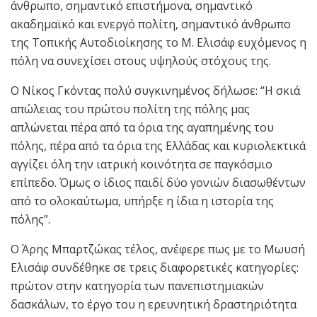
άνθρωπο, σημαντικό επιστήμονα, σημαντικό
ακαδημαϊκό και ενεργό πολίτη, σημαντικό άνθρωπο
της Τοπικής Αυτοδιοίκησης το Μ. Ελισάφ ευχόμενος η
πόλη να συνεχίσει στους υψηλούς στόχους της.
Ο Νίκος Γκόντας πολύ συγκινημένος δήλωσε: “Η σκιά
απώλειας του πρώτου πολίτη της πόλης μας
απλώνεται πέρα από τα όρια της αγαπημένης του
πόλης, πέρα από τα όρια της Ελλάδας και κυριολεκτικά
αγγίζει όλη την ιατρική κοινότητα σε παγκόσμιο
επίπεδο. Όμως ο ίδιος παιδί δύο γονιών διασωθέντων
από το ολοκαύτωμα, υπήρξε η ίδια η ιστορία της
πόλης”.
Ο Άρης Μπαρτζώκας τέλος, ανέφερε πως με το Μωυσή
Ελισάφ συνδέθηκε σε τρεις διαφορετικές κατηγορίες:
πρώτον στην κατηγορία των πανεπιστημιακών
δασκάλων, το έργο του η ερευνητική δραστηριότητα