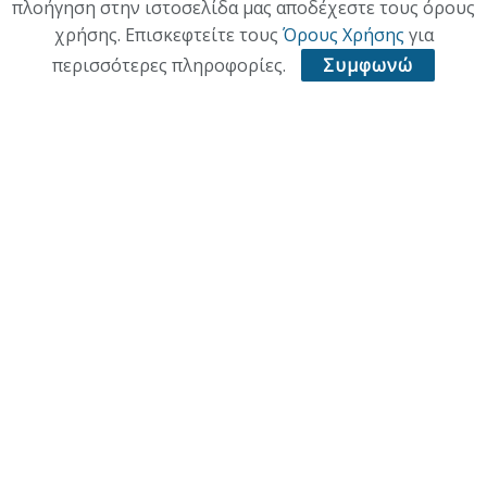
πλοήγηση στην ιστοσελίδα μας αποδέχεστε τους όρους
χρήσης. Επισκεφτείτε τους
Όρους Χρήσης
για
περισσότερες πληροφορίες.
Συμφωνώ
ΑΡΧΙΚΗ
ΕΠΙΚΑΙΡΟΤΗΤΑ
ΠΟΛΙΤΙΚΗ
ΟΙΚΟΝΟΜΙΑ
ΠΟΛΙΤΙΣΜΟΣ
ΥΓΕΙΑ
ΑΘΛΗΤΙΚΑ
© 2021 ACL + Media