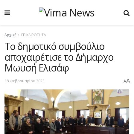
Αρχική
ΕΠΙΚΑΙΡΟΤΗΤΑ
Το δημοτικό συμβούλιο
αποχαιρέτισε το Δήμαρχο
Μωυσή Ελισάφ
A
18 Φεβρουαρίου 2023
A