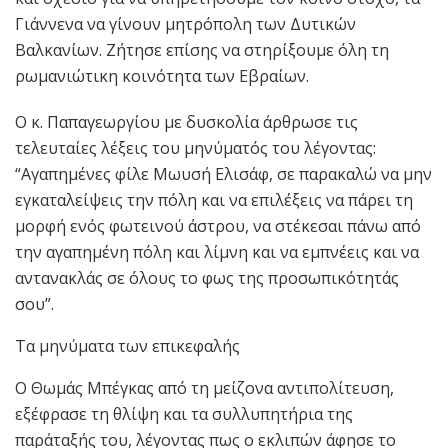
Γιάννενα να γίνουν μητρόπολη των Δυτικών
Βαλκανίων. Ζήτησε επίσης να στηρίξουμε όλη τη
ρωμανιώτικη κοινότητα των Εβραίων.
Ο κ. Παπαγεωργίου με δυσκολία άρθρωσε τις
τελευταίες λέξεις του μηνύματός του λέγοντας:
“Αγαπημένες φίλε Μωυσή Ελισάφ, σε παρακαλώ να μην
εγκαταλείψεις την πόλη και να επιλέξεις να πάρει τη
μορφή ενός φωτεινού άστρου, να στέκεσαι πάνω από
την αγαπημένη πόλη και λίμνη και να εμπνέεις και να
αντανακλάς σε όλους το φως της προσωπικότητάς
σου”.
Τα μηνύματα των επικεφαλής
Ο Θωμάς Μπέγκας από τη μείζονα αντιπολίτευση,
εξέφρασε τη θλίψη και τα συλλυπητήρια της
παράταξής του, λέγοντας πως ο εκλιπών άφησε το