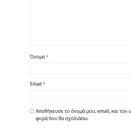
Όνομα
*
Email
*
Αποθήκευσε το όνομά μου, email, και τον 
φορά που θα σχολιάσω.