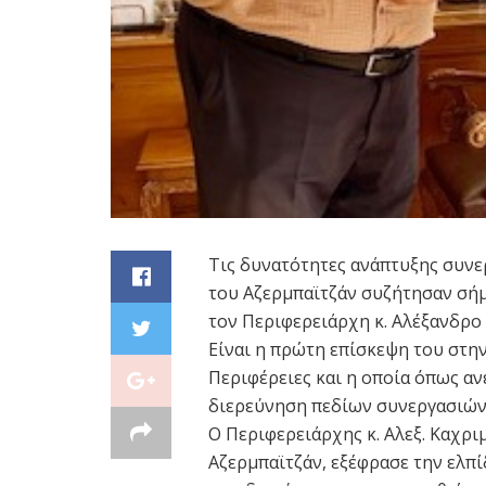
Τις δυνατότητες ανάπτυξης συνερ
του Αζερμπαϊτζάν συζήτησαν σήμ
τον Περιφερειάρχη κ. Αλέξανδρο
Είναι η πρώτη επίσκεψη του στην
Περιφέρειες και η οποία όπως αν
διερεύνηση πεδίων συνεργασιών 
Ο Περιφερειάρχης κ. Αλεξ. Καχρ
Αζερμπαϊτζάν, εξέφρασε την ελπί