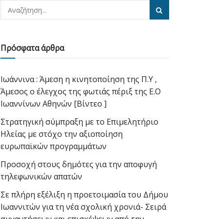
Πρόσφατα άρθρα
Ιωάννινα : Άμεση η κινητοποίηση της Π.Υ ,
Άμεσος ο έλεγχος της φωτιάς πέριξ της Ε.Ο
Ιωαννίνων Αθηνών [Βίντεο ]
Στρατηγική σύμπραξη με το Επιμελητήριο
Ηλείας με στόχο την αξιοποίηση
ευρωπαϊκών προγραμμάτων
Προσοχή στους δημότες για την αποφυγή
τηλεφωνικών απατών
Σε πλήρη εξέλιξη η προετοιμασία του Δήμου
Ιωαννιτών για τη νέα σχολική χρονιά- Σειρά