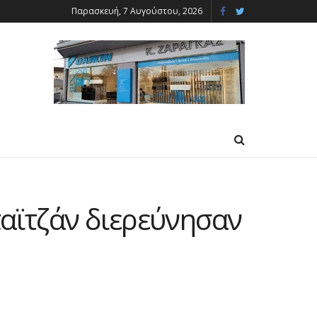
Παρασκευή, 7 Αυγούστου, 2026
παϊτζάν διερεύνησαν