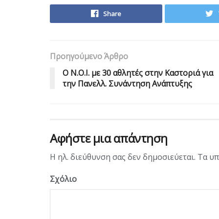
Share
Προηγούμενο Άρθρο
Ο Ν.Ο.Ι. με 30 αθλητές στην Καστοριά για
την Πανελλ. Συνάντηση Ανάπτυξης
Αφήστε μια απάντηση
Η ηλ. διεύθυνση σας δεν δημοσιεύεται.
Τα υπ
Σχόλιο