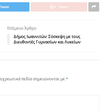
Tweet
Share
Επόμενο Άρθρο
Δήμος Ιωαννιτών: Σύσκεψη με τους
Διευθυντές Γυμνασίων και Λυκείων
οχρεωτικά πεδία σημειώνονται με
*