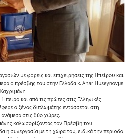
γασιών με φορείς και επιχειρήσεις της Ηπείρου και
ερα o πρέσβης του στην Ελλάδα κ. Anar Huseynovμε
 Καχριμάνη.
 Ήπειρο και από τις πρώτες στις Ελληνικές
έφερε ο ξένος διπλωμάτης εντάσσεται στη
ανάμεσα στις δύο χώρες.
ιμάνης καλωσορίζοντας τον Πρέσβη του
δα η συνεργασία με τη χώρα του, ειδικά την περίοδο