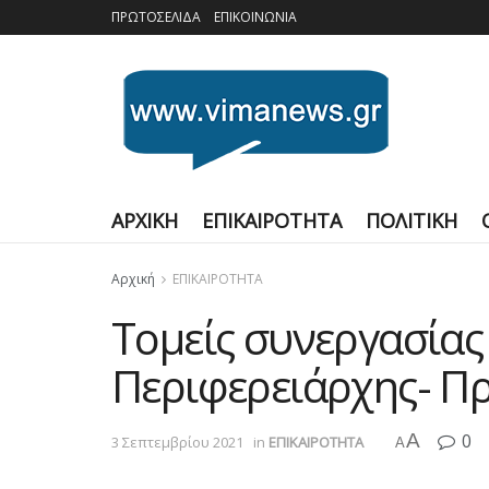
ΠΡΩΤΟΣΕΛΙΔΑ
ΕΠΙΚΟΙΝΩΝΙΑ
ΑΡΧΙΚΗ
ΕΠΙΚΑΙΡΟΤΗΤΑ
ΠΟΛΙΤΙΚΗ
Αρχική
ΕΠΙΚΑΙΡΟΤΗΤΑ
Τομείς συνεργασίας
Περιφερειάρχης- Π
A
0
3 Σεπτεμβρίου 2021
in
ΕΠΙΚΑΙΡΟΤΗΤΑ
A