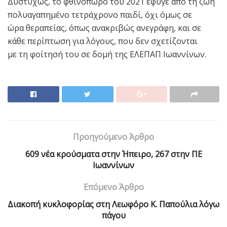
Δυστυχώς, το φθινόπωρο του 2021 έφυγε από τη ζωή
πολυαγαπημένο τετράχρονο παιδί, όχι όμως σε
ώρα θεραπείας, όπως ανακριβώς ανεγράφη, και σε
κάθε περίπτωση για λόγους, που δεν σχετίζονται
με τη φοίτησή του σε δομή της ΕΛΕΠΑΠ Ιωαννίνων.
Προηγούμενο Άρθρο
609 νέα κρούσματα στην Ήπειρο, 267 στην ΠΕ
Ιωαννίνων
Επόμενο Άρθρο
Διακοπή κυκλοφορίας στη Λεωφόρο Κ. Παπούλια λόγω
πάγου