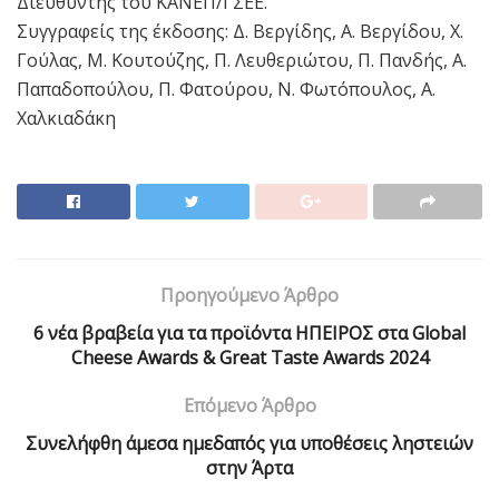
Διευθυντής του ΚΑΝΕΠ/ΓΣΕΕ.
Συγγραφείς της έκδοσης: Δ. Βεργίδης, Α. Βεργίδου, Χ.
Γούλας, Μ. Κουτούζης, Π. Λευθεριώτου, Π. Πανδής, Α.
Παπαδοπούλου, Π. Φατούρου, Ν. Φωτόπουλος, Α.
Χαλκιαδάκη
Προηγούμενο Άρθρο
6 νέα βραβεία για τα προϊόντα ΗΠΕΙΡΟΣ στα Global
Cheese Awards & Great Taste Awards 2024
Επόμενο Άρθρο
Συνελήφθη άμεσα ημεδαπός για υποθέσεις ληστειών
στην Άρτα