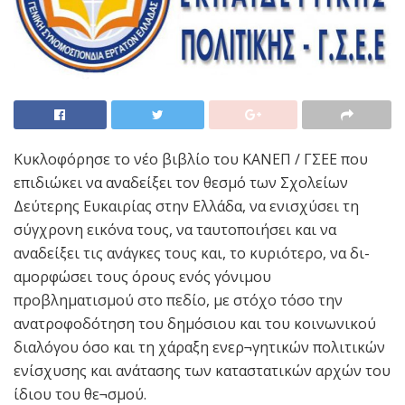
Κυκλοφόρησε το νέο βιβλίο του ΚΑΝΕΠ / ΓΣΕΕ που
επιδιώκει να αναδείξει τον θεσμό των Σχολείων
Δεύτερης Ευκαιρίας στην Ελλάδα, να ενισχύσει τη
σύγχρονη εικόνα τους, να ταυτοποιήσει και να
αναδείξει τις ανάγκες τους και, το κυριότερο, να δι-
αμορφώσει τους όρους ενός γόνιμου
προβληματισμού στο πεδίο, με στόχο τόσο την
ανατροφοδότηση του δημόσιου και του κοινωνικού
διαλόγου όσο και τη χάραξη ενερ¬γητικών πολιτικών
ενίσχυσης και ανάτασης των καταστατικών αρχών του
ίδιου του θε¬σμού.