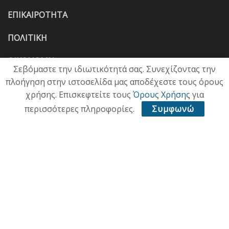
ΕΠΙΚΑΙΡΟΤΗΤΑ
ΠΟΛΙΤΙΚΗ
ΟΙΚΟΝΟΜΙΑ
Σεβόμαστε την ιδιωτικότητά σας. Συνεχίζοντας την
πλοήγηση στην ιστοσελίδα μας αποδέχεστε τους όρους
ΠΟΛΙΤΙΣΜΟΣ
χρήσης. Επισκεφτείτε τους
Όρους Χρήσης
για
ΥΓΕΙΑ
περισσότερες πληροφορίες.
Συμφωνώ
ΑΘΛΗΤΙΚΑ
ΠΑΛΙΑ ΕΚΔΟΣΗ