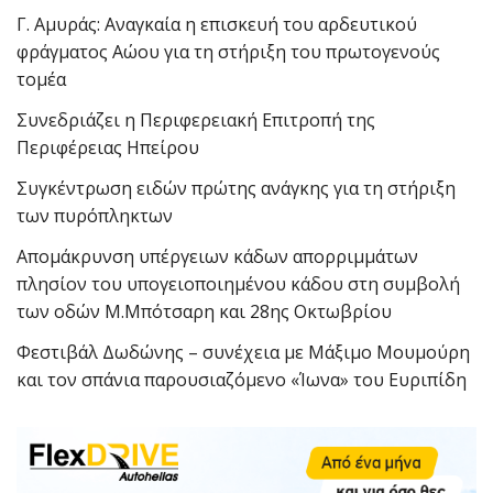
Γ. Αμυράς: Αναγκαία η επισκευή του αρδευτικού
φράγματος Αώου για τη στήριξη του πρωτογενούς
τομέα
Συνεδριάζει η Περιφερειακή Επιτροπή της
Περιφέρειας Ηπείρου
Συγκέντρωση ειδών πρώτης ανάγκης για τη στήριξη
των πυρόπληκτων
Απομάκρυνση υπέργειων κάδων απορριμμάτων
πλησίον του υπογειοποιημένου κάδου στη συμβολή
των οδών Μ.Μπότσαρη και 28ης Οκτωβρίου
Φεστιβάλ Δωδώνης – συνέχεια με Μάξιμο Μουμούρη
και τον σπάνια παρουσιαζόμενο «Ίωνα» του Ευριπίδη