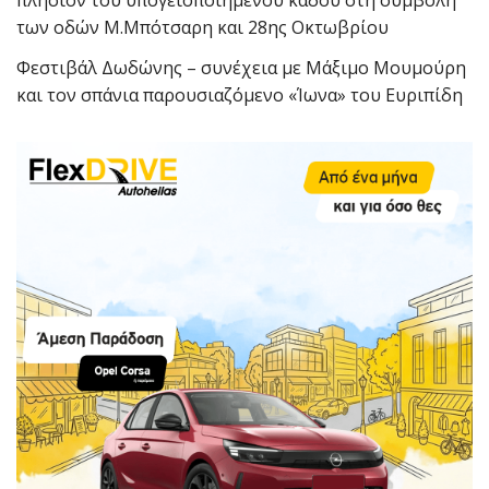
πλησίον του υπογειοποιημένου κάδου στη συμβολή
των οδών Μ.Μπότσαρη και 28ης Οκτωβρίου
Φεστιβάλ Δωδώνης – συνέχεια με Μάξιμο Μουμούρη
και τον σπάνια παρουσιαζόμενο «Ίωνα» του Ευριπίδη