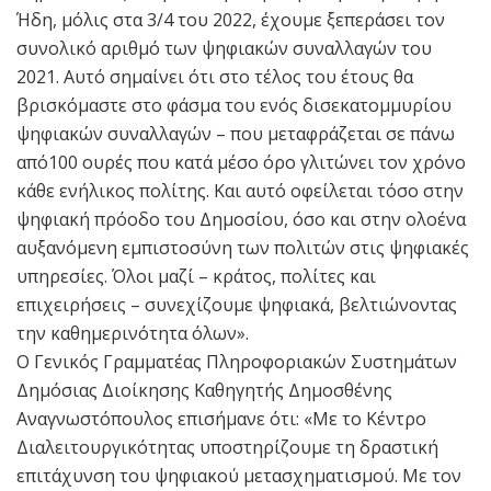
Ήδη, μόλις στα 3/4 του 2022, έχουμε ξεπεράσει τον
συνολικό αριθμό των ψηφιακών συναλλαγών του
2021. Αυτό σημαίνει ότι στο τέλος του έτους θα
βρισκόμαστε στο φάσμα του ενός δισεκατομμυρίου
ψηφιακών συναλλαγών – που μεταφράζεται σε πάνω
από100 ουρές που κατά μέσο όρο γλιτώνει τον χρόνο
κάθε ενήλικος πολίτης. Και αυτό οφείλεται τόσο στην
ψηφιακή πρόοδο του Δημοσίου, όσο και στην ολοένα
αυξανόμενη εμπιστοσύνη των πολιτών στις ψηφιακές
υπηρεσίες. Όλοι μαζί – κράτος, πολίτες και
επιχειρήσεις – συνεχίζουμε ψηφιακά, βελτιώνοντας
την καθημερινότητα όλων».
Ο Γενικός Γραμματέας Πληροφοριακών Συστημάτων
Δημόσιας Διοίκησης Καθηγητής Δημοσθένης
Αναγνωστόπουλος επισήμανε ότι: «Με το Κέντρο
Διαλειτουργικότητας υποστηρίζουμε τη δραστική
επιτάχυνση του ψηφιακού μετασχηματισμού. Με τον