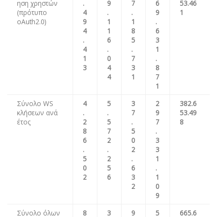
ηση χρηστών
.
9
7
6
53
.4
6
(πρότυπο
4
.
.
9
1
oAuth2.0)
9
1
1
.
4
1
8
6
.
6
5
3
4
.
.
1
1
0
7
.
3
4
3
8
4
1
7
1
Σύνολο WS
4
5
3
2
3
82
.
6
κλήσεων ανά
.
.
7
9
53
.
49
έτος
2
5
.
7
8
8
7
5
.
6
2
0
3
.
.
2
3
5
2
.
1
0
5
6
.
2
6
3
1
2
0
9
Σύνολο όλων
8
3
9
5
665.6