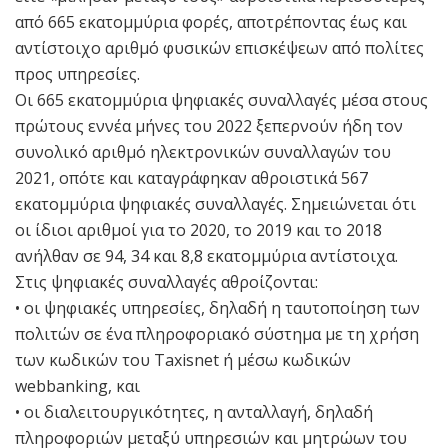
από 665 εκατομμύρια φορές, αποτρέποντας έως και
αντίστοιχο αριθμό φυσικών επισκέψεων από πολίτες
προς υπηρεσίες.
Οι 665 εκατομμύρια ψηφιακές συναλλαγές μέσα στους
πρώτους εννέα μήνες του 2022 ξεπερνούν ήδη τον
συνολικό αριθμό ηλεκτρονικών συναλλαγών του
2021, οπότε και καταγράφηκαν αθροιστικά 567
εκατομμύρια ψηφιακές συναλλαγές. Σημειώνεται ότι
οι ίδιοι αριθμοί για το 2020, το 2019 και το 2018
ανήλθαν σε 94, 34 και 8,8 εκατομμύρια αντίστοιχα.
Στις ψηφιακές συναλλαγές αθροίζονται:
• οι ψηφιακές υπηρεσίες, δηλαδή η ταυτοποίηση των
πολιτών σε ένα πληροφοριακό σύστημα με τη χρήση
των κωδικών του Taxisnet ή μέσω κωδικών
webbanking, και
• οι διαλειτουργικότητες, η ανταλλαγή, δηλαδή
πληροφοριών μεταξύ υπηρεσιών και μητρώων του