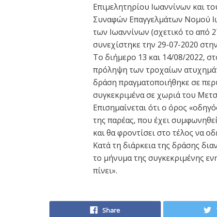
Επιμελητηρίου Ιωαννίνων και το
Συναφών Επαγγελμάτων Νομού Ιω
των Ιωαννίνων (σχετικό το από 2
συνεχίστηκε την 29-07-2020 στην
Το διήμερο 13 και 14/08/2022, σ
πρόληψη των τροχαίων ατυχημάτ
δράση πραγματοποιήθηκε σε περ
συγκεκριμένα σε χωριά του Μετσ
Επισημαίνεται ότι ο όρος «οδηγό
της παρέας, που έχει συμφωνηθεί
και θα φροντίσει στο τέλος να οδ
Κατά τη διάρκεια της δράσης δι
το μήνυμα της συγκεκριμένης εν
πίνει».
Share