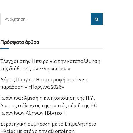
Πρόσφατα άρθρα
Έλεγχοι στην Ήπειρο για την καταπολέμηση
της διάδοσης των ναρκωτικών
Δήμος Πάργας : Η επιστροφή που έγινε
παράδοση – «Παργινά 2026»
Ιωάννινα : Άμεση η κινητοποίηση της Π.Υ ,
Άμεσος ο έλεγχος της φωτιάς πέριξ της Ε.Ο
Ιωαννίνων Αθηνών [Βίντεο ]
Στρατηγική σύμπραξη με το Επιμελητήριο
Ηλείας με στόχο την αξιοποίηση