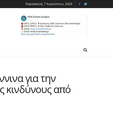
Παρασκευή, 7 Αυγούστου, 2026
ννινα για την
ς κινδύνους από