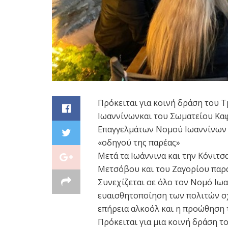
Πρόκειται για κοινή δράση του 
Ιωαννίνωνκαι του Σωματείου Κα
Επαγγελμάτων Νομού Ιωαννίνων 
«οδηγού της παρέας»
Μετά τα Ιωάννινα και την Κόνιτ
Μετσόβου και του Ζαγορίου παρ
Συνεχίζεται σε όλο τον Νομό Ιω
ευαισθητοποίηση των πολιτών σχ
επήρεια αλκοόλ και η προώθηση τ
Πρόκειται για μια κοινή δράση 