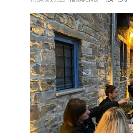
0
17 Αυγούστου 2022
in
ΕΠΙΚΑΙΡΟΤΗΤΑ
A