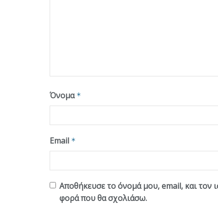
Όνομα
*
Email
*
Αποθήκευσε το όνομά μου, email, και τον 
φορά που θα σχολιάσω.