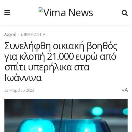
Αρχική
ΕΠΙΚΑΙΡΟΤΗΤΑ
Συνελήφθη οικιακή βοηθός
για κλοπή 21.000 ευρώ από
σπίτι υπερήλικα στα
Ιωάννινα
A
23 Μαρτίου 2023
A