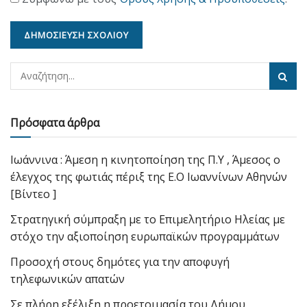
Πρόσφατα άρθρα
Ιωάννινα : Άμεση η κινητοποίηση της Π.Υ , Άμεσος ο
έλεγχος της φωτιάς πέριξ της Ε.Ο Ιωαννίνων Αθηνών
[Βίντεο ]
Στρατηγική σύμπραξη με το Επιμελητήριο Ηλείας με
στόχο την αξιοποίηση ευρωπαϊκών προγραμμάτων
Προσοχή στους δημότες για την αποφυγή
τηλεφωνικών απατών
Σε πλήρη εξέλιξη η προετοιμασία του Δήμου