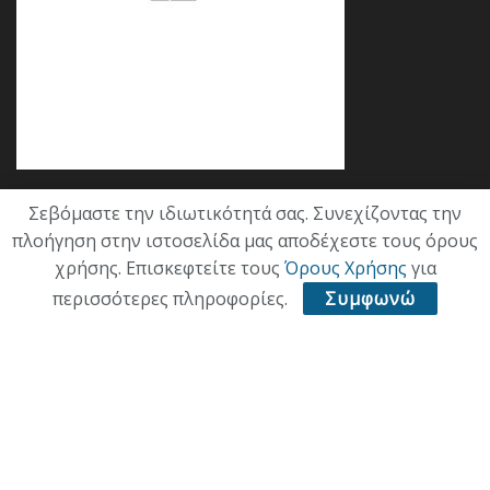
Σεβόμαστε την ιδιωτικότητά σας. Συνεχίζοντας την
Κατηγορίες
πλοήγηση στην ιστοσελίδα μας αποδέχεστε τους όρους
χρήσης. Επισκεφτείτε τους
Όρους Χρήσης
για
ΕΠΙΚΑΙΡΟΤΗΤΑ
περισσότερες πληροφορίες.
Συμφωνώ
ΠΟΛΙΤΙΚΗ
ΟΙΚΟΝΟΜΙΑ
ΠΟΛΙΤΙΣΜΟΣ
ΥΓΕΙΑ