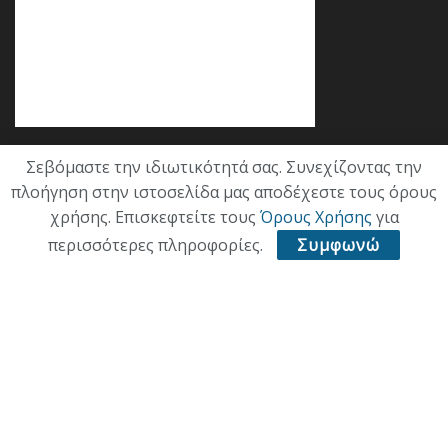
Σεβόμαστε την ιδιωτικότητά σας. Συνεχίζοντας την
Κατηγορίες
πλοήγηση στην ιστοσελίδα μας αποδέχεστε τους όρους
χρήσης. Επισκεφτείτε τους
Όρους Χρήσης
για
ΕΠΙΚΑΙΡΟΤΗΤΑ
περισσότερες πληροφορίες.
Συμφωνώ
ΠΟΛΙΤΙΚΗ
ΟΙΚΟΝΟΜΙΑ
ΠΟΛΙΤΙΣΜΟΣ
ΥΓΕΙΑ