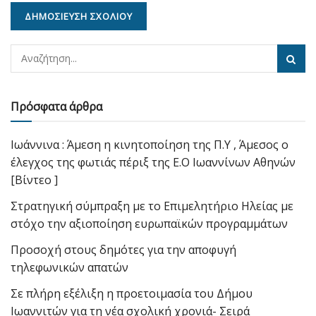
Πρόσφατα άρθρα
Ιωάννινα : Άμεση η κινητοποίηση της Π.Υ , Άμεσος ο
έλεγχος της φωτιάς πέριξ της Ε.Ο Ιωαννίνων Αθηνών
[Βίντεο ]
Στρατηγική σύμπραξη με το Επιμελητήριο Ηλείας με
στόχο την αξιοποίηση ευρωπαϊκών προγραμμάτων
Προσοχή στους δημότες για την αποφυγή
τηλεφωνικών απατών
Σε πλήρη εξέλιξη η προετοιμασία του Δήμου
Ιωαννιτών για τη νέα σχολική χρονιά- Σειρά