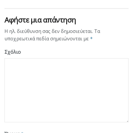
Αφήστε μια απάντηση
Η ηλ. διεύθυνση σας δεν δημοσιεύεται.
Τα
υποχρεωτικά πεδία σημειώνονται με
*
Σχόλιο