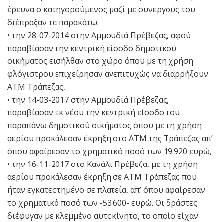
έρευνα ο κατηγορούμενος μαζί με συνεργούς του
διέπραξαν τα παρακάτω:
• την 28-07-2014 στην Αμμουδιά Πρέβεζας, αφού
παραβίασαν την κεντρική είσοδο δημοτικού
οικήματος εισήλθαν στο χώρο όπου με τη χρήση
φλόγιστρου επιχείρησαν ανεπιτυχώς να διαρρήξουν
ΑΤΜ Τράπεζας,
• την 14-03-2017 στην Αμμουδιά Πρέβεζας,
παραβίασαν εκ νέου την κεντρική είσοδο του
παραπάνω δημοτικού οικήματος όπου με τη χρήση
αερίου προκάλεσαν έκρηξη στο ΑΤΜ της Τράπεζας απ’
όπου αφαίρεσαν το χρηματικό ποσό των 19.920 ευρώ,
• την 16-11-2017 στο Κανάλι Πρέβεζα, με τη χρήση
αερίου προκάλεσαν έκρηξη σε ΑΤΜ Τράπεζας που
ήταν εγκατεστημένο σε πλατεία, απ’ όπου αφαίρεσαν
το χρηματικό ποσό των -53.600- ευρώ. Οι δράστες
διέφυγαν με κλεμμένο αυτοκίνητο, το οποίο είχαν