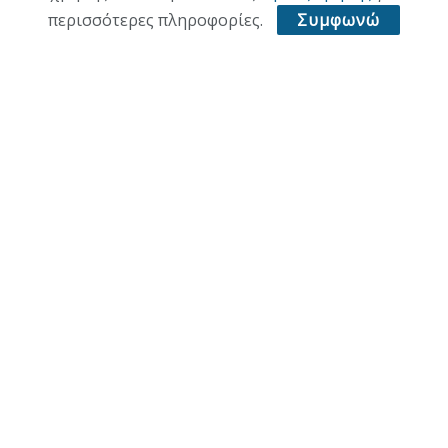
ΥΓΕΙΑ
περισσότερες πληροφορίες.
Συμφωνώ
ΑΘΛΗΤΙΚΑ
ΠΑΛΙΑ ΕΚΔΟΣΗ