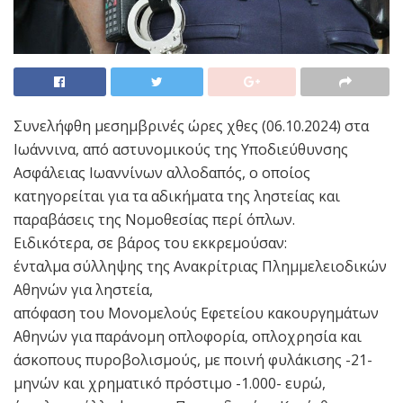
Συνελήφθη μεσημβρινές ώρες χθες (06.10.2024) στα
Ιωάννινα, από αστυνομικούς της Υποδιεύθυνσης
Ασφάλειας Ιωαννίνων αλλοδαπός, ο οποίος
κατηγορείται για τα αδικήματα της ληστείας και
παραβάσεις της Νομοθεσίας περί όπλων.
Ειδικότερα, σε βάρος του εκκρεμούσαν:
ένταλμα σύλληψης της Ανακρίτριας Πλημμελειοδικών
Αθηνών για ληστεία,
απόφαση του Μονομελούς Εφετείου κακουργημάτων
Αθηνών για παράνομη οπλοφορία, οπλοχρησία και
άσκοπους πυροβολισμούς, με ποινή φυλάκισης -21-
μηνών και χρηματικό πρόστιμο -1.000- ευρώ,