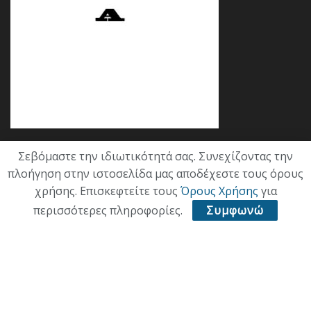
Σεβόμαστε την ιδιωτικότητά σας. Συνεχίζοντας την
Κατηγορίες
πλοήγηση στην ιστοσελίδα μας αποδέχεστε τους όρους
χρήσης. Επισκεφτείτε τους
Όρους Χρήσης
για
ΕΠΙΚΑΙΡΟΤΗΤΑ
περισσότερες πληροφορίες.
Συμφωνώ
ΠΟΛΙΤΙΚΗ
ΟΙΚΟΝΟΜΙΑ
ΠΟΛΙΤΙΣΜΟΣ