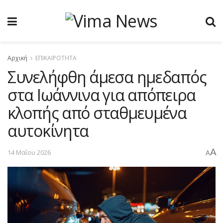
Αρχική
ΕΠΙΚΑΙΡΟΤΗΤΑ
Συνελήφθη άμεσα ημεδαπός
στα Ιωάννινα για απόπειρα
κλοπής από σταθμευμένα
αυτοκίνητα
A
14 Μαΐου 2026
A