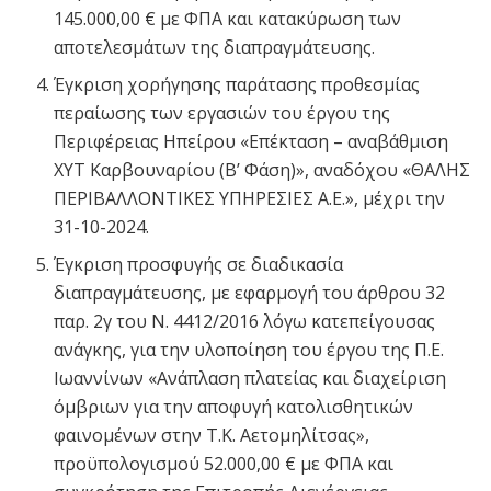
145.000,00 € με ΦΠΑ και κατακύρωση των
αποτελεσμάτων της διαπραγμάτευσης.
Έγκριση χορήγησης παράτασης προθεσμίας
περαίωσης των εργασιών του έργου της
Περιφέρειας Ηπείρου «Επέκταση – αναβάθμιση
ΧΥΤ Καρβουναρίου (Β’ Φάση)», αναδόχου «ΘΑΛΗΣ
ΠΕΡΙΒΑΛΛΟΝΤΙΚΕΣ ΥΠΗΡΕΣΙΕΣ Α.Ε.», μέχρι την
31-10-2024.
Έγκριση προσφυγής σε διαδικασία
διαπραγμάτευσης, με εφαρμογή του άρθρου 32
παρ. 2γ του Ν. 4412/2016 λόγω κατεπείγουσας
ανάγκης, για την υλοποίηση του έργου της Π.Ε.
Ιωαννίνων «Ανάπλαση πλατείας και διαχείριση
όμβριων για την αποφυγή κατολισθητικών
φαινομένων στην Τ.Κ. Αετομηλίτσας»,
προϋπολογισμού 52.000,00 € με ΦΠΑ και