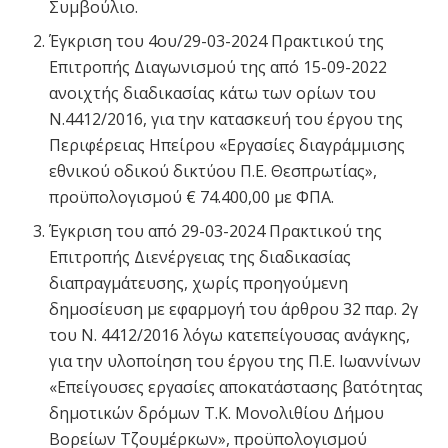
Συμβούλιο.
Έγκριση του 4ου/29-03-2024 Πρακτικού της
Επιτροπής Διαγωνισμού της από 15-09-2022
ανοιχτής διαδικασίας κάτω των ορίων του
Ν.4412/2016, για την κατασκευή του έργου της
Περιφέρειας Ηπείρου «Εργασίες διαγράμμισης
εθνικού οδικού δικτύου Π.Ε. Θεσπρωτίας»,
προϋπολογισμού € 74.400,00 με ΦΠΑ.
Έγκριση του από 29-03-2024 Πρακτικού της
Επιτροπής Διενέργειας της διαδικασίας
διαπραγμάτευσης, χωρίς προηγούμενη
δημοσίευση με εφαρμογή του άρθρου 32 παρ. 2γ
του Ν. 4412/2016 λόγω κατεπείγουσας ανάγκης,
για την υλοποίηση του έργου της Π.Ε. Ιωαννίνων
«Επείγουσες εργασίες αποκατάστασης βατότητας
δημοτικών δρόμων Τ.Κ. Μονολιθίου Δήμου
Βορείων Τζουμέρκων», προϋπολογισμού