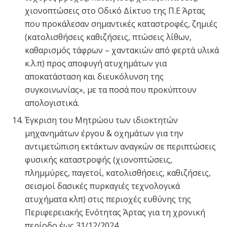
χιονοπτώσεις στο Οδικό Δίκτυο της Π.Ε Άρτας
που προκάλεσαν σημαντικές καταστροφές, ζημιές
(κατολισθήσεις καθιζήσεις, πτώσεις λίθων,
καθαρισμός τάφρων – χαντακιών από φερτά υλικά
κ.λ.π) προς αποφυγή ατυχημάτων για
αποκατάσταση και διευκόλυνση της
συγκοινωνίας», με τα ποσά που προκύπτουν
απολογιστικά.
Έγκριση του Μητρώου των ιδιοκτητών
μηχανημάτων έργου & οχημάτων για την
αντιμετώπιση εκτάκτων αναγκών σε περιπτώσεις
φυσικής καταστροφής (χιονοπτώσεις,
πλημμύρες, παγετοί, κατολισθήσεις, καθιζήσεις,
σεισμοί δασικές πυρκαγιές τεχνολογικά
ατυχήματα κλπ) στις περιοχές ευθύνης της
Περιφερειακής Ενότητας Άρτας για τη χρονική
περίοδο έως 31/12/2024.