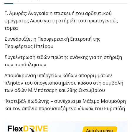
Γ. Αμυράς: Αναγκαία η επισκευή του αρδευτικού
φράγματος Αώου για τη στήριξη του πρωτογενούς
τομέα
Συνεδριάζει η Περιφερειακή Επιτροπή της
Περιφέρειας Ηπείρου
Συγκέντρωση ειδών πρώτης ανάγκης για τη στήριξη
των πυρόπληκτων
Απομάκρυνση υπέργειων κάδων απορριμμάτων
πλησίον του υπογειοποιημένου κάδου στη συμβολή
των οδών Μ.Μπότσαρη και 28ης Οκτωβρίου
Φεστιβάλ Δωδώνης – συνέχεια με Μάξιμο Μουμούρη
και τον σπάνια παρουσιαζόμενο «Ίωνα» του Ευριπίδη