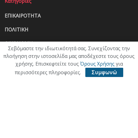
Κατηγορίες
ΕΠΙΚΑΙΡΟΤΗΤΑ
ΠΟΛΙΤΙΚΗ
ΟΙΚΟΝΟΜΙΑ
Σεβόμαστε την ιδιωτικότητά σας. Συνεχίζοντας την
πλοήγηση στην ιστοσελίδα μας αποδέχεστε τους όρους
ΠΟΛΙΤΙΣΜΟΣ
χρήσης. Επισκεφτείτε τους
Όρους Χρήσης
για
ΥΓΕΙΑ
περισσότερες πληροφορίες.
Συμφωνώ
ΑΘΛΗΤΙΚΑ
ΠΑΛΙΑ ΕΚΔΟΣΗ