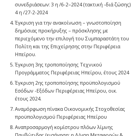
συνεδριάσεων: 3 η /6-2–2024 (τακτική -διά ζώσης)
4 η /27-2-2024
Έγκριση για την ανακοίνωση – γνωστοποίηση
δημόσιας προκήρυξης – πρόσκλησης με
περιεχόμενο την επιλογή του Συμπαραστάτη του
Πολίτη και της Επιχείρησης στην Περιφέρεια
Ηπείρου.
Έγκριση 3ης τροποποίησης Τεχνικού
Προγράμματος Περιφέρειας Ηπείρου, έτους 2024
Έγκριση 2ης τροποποίησης προϋπολογισμού
Εσόδων -Εξόδων Περιφέρειας Ηπείρου, οικ.
έτους 2024.
Αναμόρφωση πίνακα Οικονομικής Στοχοθεσίας
προϋπολογισμού Περιφέρειας Ηπείρου
Αναπροσαρμογή κομίστρου πλόων λίμνης
Παμβώτιδας (εισήγηση: η Δ/νση Μεταφορών &