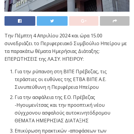
Την Πέμπτη 4 Απριλίου 2024 και ώρα 15.00
συνεδριάζει το Περιφερειακό Συμβούλιο Ηπείρου με
τα παρακάτω θέματα Ημερήσιας Διάταξης:
ΕΠΕΡΩΤΗΣΕΙΣ της ΛΑ.ΣΥ. ΗΠΕΙΡΟΥ:
Για την ρύπανση στη ΒΙΠΕ Πρέβεζας, τις
τεράστιες οι ευθύνες της ΕΤΒΑ ΒΙΠΕ Α.Ε.
Συνυπεύθυνη η Περιφέρεια Ηπείρου
Για την ασφάλεια της Ε.Ο. Πρέβεζας
-Ηγουμενίτσας και την προοπτική νέου
σύγχρονου ασφαλούς αυτοκινητόδρομου
ΘΕΜΑΤΑ ΗΜΕΡΗΣΙΑΣ ΔΙΑΤΑΞΗΣ
Επικύρωση πρακτικών -αποφάσεων των