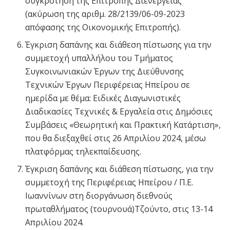
συγκρότηση της Επιτροπής Διενέργειας
(ακύρωση της αριθμ. 28/2139/06-09-2023
απόφασης της Οικονομικής Επιτροπής).
Έγκριση δαπάνης και διάθεση πίστωσης για την
συμμετοχή υπαλλήλου του Τμήματος
Συγκοινωνιακών Έργων της Διεύθυνσης
Τεχνικών Έργων Περιφέρειας Ηπείρου σε
ημερίδα με θέμα: Eιδικές Διαγωνιστικές
Διαδικασίες Τεχνικές & Εργαλεία στις Δημόσιες
Συμβάσεις «Θεωρητική και Πρακτική Κατάρτιση»,
που θα διεξαχθεί στις 26 Απριλίου 2024, μέσω
πλατφόρμας τηλεκπαίδευσης.
Έγκριση δαπάνης και διάθεση πίστωσης, για την
συμμετοχή της Περιφέρειας Ηπείρου / Π.Ε.
Ιωαννίνων στη διοργάνωση διεθνούς
πρωταθλήματος (τουρνουά)Τζούντο, στις 13-14
Απριλίου 2024.