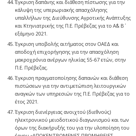
Έγκριση δαπάνης και διάθεση πίστωσης για την
κάλυψη της υπερωριακής απασχόλησης
υπαλλήλων της Διεύθυνσης Αγροτικής Ανάπτυξης
και Κτηνιατρικής της Π.Ε. Πρέβεζας για το Α΄& Β΄
εξάμηνο 2021.
Έγκριση υποβολής αιτήματος στον ΟΑΕΔ και
αποδοχή επιχορήγησης για την απασχόληση
μακροχρόνια ανέργων ηλικίας 55-67 ετών, στην
Π.Ε. Πρέβεζας.
Έγκριση πραγματοποίησης δαπανών και διάθεση
πιστώσεων για την αντιμετώπιση λειτουργικών
αναγκών των υπηρεσιών της Π.Ε. Πρέβεζας για το
έτος 2021.
Έγκριση διενέργειας ανοιχτού (διεθνούς)
ηλεκτρονικού μειοδοτικού διαγωνισμού και των
όρων της διακήρυξής του για την υλοποίηση του
έργου «ΑΠΟΚΕΝΤΡΩΜΕΝΕΣ ΠΡΟΜΗΘΕΙΕΣ