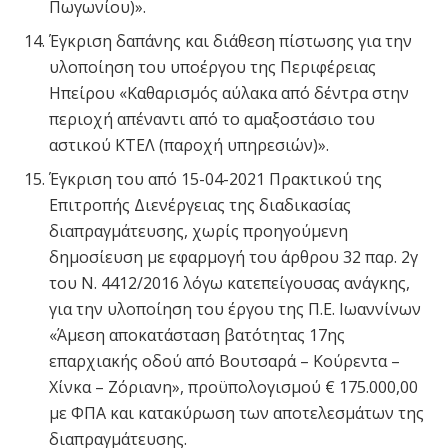
Πωγωνίου)».
Έγκριση δαπάνης και διάθεση πίστωσης για την
υλοποίηση του υποέργου της Περιφέρειας
Ηπείρου «Καθαρισμός αύλακα από δέντρα στην
περιοχή απέναντι από το αμαξοστάσιο του
αστικού ΚΤΕΛ (παροχή υπηρεσιών)».
Έγκριση του από 15-04-2021 Πρακτικού της
Επιτροπής Διενέργειας της διαδικασίας
διαπραγμάτευσης, χωρίς προηγούμενη
δημοσίευση με εφαρμογή του άρθρου 32 παρ. 2γ
του Ν. 4412/2016 λόγω κατεπείγουσας ανάγκης,
για την υλοποίηση του έργου της Π.Ε. Ιωαννίνων
«Άμεση αποκατάσταση βατότητας 17ης
επαρχιακής οδού από Βουτσαρά – Κούρεντα –
Χίνκα – Ζόριανη», προϋπολογισμού € 175.000,00
με ΦΠΑ και κατακύρωση των αποτελεσμάτων της
διαπραγμάτευσης.