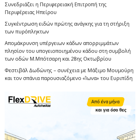
Συνεδριάζει η Περιφερειακή Επιτροπή της
Περιφέρειας Ηπείρου
Συγκέντρωση ειδών πρώτης ανάγκης για τη στήριξη
των πυρόπληκτων
Απομάκρυνση υπέργειων κάδων απορριμμάτων
πλησίον του υπογειοποιημένου κάδου στη συμβολή
των οδών Μ.Μπότσαρη και 28ης Οκτωβρίου
Φεστιβάλ Δωδώνης – συνέχεια με Μάξιμο Μουμούρη
και τον σπάνια παρουσιαζόμενο «Ίωνα» του Ευριπίδη