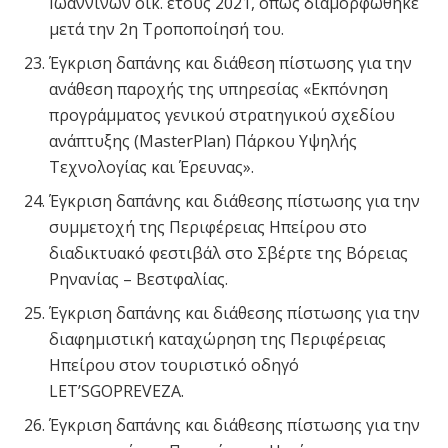
Ιωαννίνων οικ. έτους 2021, όπως διαμορφώθηκε
μετά την 2η Τροποποίησή του.
Έγκριση δαπάνης και διάθεση πίστωσης για την
ανάθεση παροχής της υπηρεσίας «Εκπόνηση
προγράμματος γενικού στρατηγικού σχεδίου
ανάπτυξης (MasterPlan) Πάρκου Υψηλής
Τεχνολογίας και Έρευνας».
Έγκριση δαπάνης και διάθεσης πίστωσης για την
συμμετοχή της Περιφέρειας Ηπείρου στο
διαδικτυακό φεστιβάλ στο Σβέρτε της Βόρειας
Ρηνανίας – Βεστφαλίας.
Έγκριση δαπάνης και διάθεσης πίστωσης για την
διαφημιστική καταχώρηση της Περιφέρειας
Ηπείρου στον τουριστικό οδηγό
LET’SGOPREVEZA.
Έγκριση δαπάνης και διάθεσης πίστωσης για την