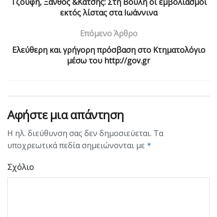
Τζούφη, Ξανθός &Κάτσης: Στη Βουλή οι εμβολιασμοί
εκτός λίστας στα Ιωάννινα
Επόμενο Άρθρο
Ελεύθερη και γρήγορη πρόσβαση στο Kτηματολόγιο
μέσω του http://gov.gr
Αφήστε μια απάντηση
Η ηλ. διεύθυνση σας δεν δημοσιεύεται.
Τα
υποχρεωτικά πεδία σημειώνονται με
*
Σχόλιο