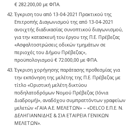
€ 282.200,00 με ΦΠΑ.
Έγκριση του από 13-04-2021 Πρακτικού της
Επιτροπής Διαγωνισμού της από 13-04-2021
ανοιχτής διαδικασίας συνοπτικού διαγωνισμού,
για την κατασκευή του έργου της Π.Ε. Πρέβεζας
«Ασφαλτοστρώσεις οδικών τμημάτων σε
περιοχές του Δήμου Πρέβεζας»,
προϋπολογισμού € 72.000,00 με ΦΠΑ.
Έγκριση χορήγησης παράτασης προθεσμίας για
την εκπόνηση της μελέτης της Π.Ε. Πρέβεζας με
τίτλο «Οριστική μελέτη δικτύου
ποδηλατοδρόμων Νομού Πρέβεζας (Ιόνια
Διαδρομή)», αναδόχου συμπραττόντων γραφείων
μελετών «ΓΑΙΑ Α.Ε. ΜΕΛΕΤΩΝ» – «DELCO Ε.Π.Ε. Ν.
ΔΕΛΗΓΙΑΝΝΙΔΗΣ & ΣΙΑ ΕΤΑΙΡΕΙΑ ΓΕΝΙΚΩΝ
ΜΕΛΕΤΩΝ».