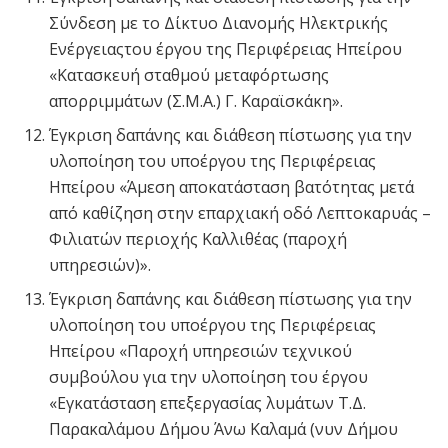
Σύνδεση με το Δίκτυο Διανομής Ηλεκτρικής
Ενέργειαςτου έργου της Περιφέρειας Ηπείρου
«Κατασκευή σταθμού μεταφόρτωσης
απορριμμάτων (Σ.Μ.Α.) Γ. Καραϊσκάκη».
Έγκριση δαπάνης και διάθεση πίστωσης για την
υλοποίηση του υποέργου της Περιφέρειας
Ηπείρου «Άμεση αποκατάσταση βατότητας μετά
από καθίζηση στην επαρχιακή οδό Λεπτοκαρυάς –
Φιλιατών περιοχής Καλλιθέας (παροχή
υπηρεσιών)».
Έγκριση δαπάνης και διάθεση πίστωσης για την
υλοποίηση του υποέργου της Περιφέρειας
Ηπείρου «Παροχή υπηρεσιών τεχνικού
συμβούλου για την υλοποίηση του έργου
«Εγκατάσταση επεξεργασίας λυμάτων Τ.Δ.
Παρακαλάμου Δήμου Άνω Καλαμά (νυν Δήμου