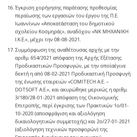
Έγκριση χορήγησης παράτασης προθεσμίας
περαίωσης των εργασιών του έργου της Π.Ε.
Ιωαννίνων «Αποκατάσταση του δημοτικού
σχολείου Κοσμηράς», αναδόχου «ΝΚ ΜΗΧΑΝΙΚΗ
Ι.Κ.Ε.», μέχρι την 08-08-2021.
Συμμόρφωση της αναθέτουσας αρχής με την
αριθμ. 654/2021 απόφαση της Αρχής Εξέτασης
Προδικαστικών Προσφυγών, με την οποίαέγινε
δεκτή η από 08-02-2021 Προδικαστική Προσφυγή
της ένωσης εταιρειών «COMITECH A.E. –
DOTSOFT A.E.», και ακυρώθηκε μερικώς η αριθμ.
3/180/28-01-2021 απόφαση της Οικονομικής
Επιτροπής, περί έγκρισης των Πρακτικών 1ο/01-
10-2020 (αποσφράγιση και αξιολόγηση
δικαιολογητικών συμμετοχής) και 2ο/27-01-2021
(αξιολόγηση τεχνικών προσφορών) της