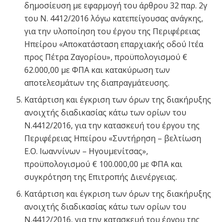
δημοσίευση με εφαρμογή του άρθρου 32 παρ. 2γ
του Ν. 4412/2016 λόγω κατεπείγουσας ανάγκης,
για την υλοποίηση του έργου της Περιφέρειας
Ηπείρου «Αποκατάσταση επαρχιακής οδού Ιτέα
προς Πέτρα Ζαγορίου», προϋπολογισμού €
62.000,00 με ΦΠΑ και κατακύρωση των
αποτελεσμάτων της διαπραγμάτευσης.
Κατάρτιση και έγκριση των όρων της διακήρυξης
ανοιχτής διαδικασίας κάτω των ορίων του
Ν.4412/2016, για την κατασκευή του έργου της
Περιφέρειας Ηπείρου «Συντήρηση – βελτίωση
Ε.Ο. Ιωαννίνων – Ηγουμενίτσας»,
προϋπολογισμού € 100.000,00 με ΦΠΑ και
συγκρότηση της Επιτροπής Διενέργειας.
Κατάρτιση και έγκριση των όρων της διακήρυξης
ανοιχτής διαδικασίας κάτω των ορίων του
Ν.4412/2016, για την κατασκευή του έργου της