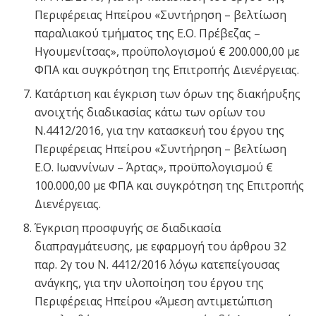
Περιφέρειας Ηπείρου «Συντήρηση – βελτίωση
παραλιακού τμήματος της Ε.Ο. Πρέβεζας –
Ηγουμενίτσας», προϋπολογισμού € 200.000,00 με
ΦΠΑ και συγκρότηση της Επιτροπής Διενέργειας.
Κατάρτιση και έγκριση των όρων της διακήρυξης
ανοιχτής διαδικασίας κάτω των ορίων του
Ν.4412/2016, για την κατασκευή του έργου της
Περιφέρειας Ηπείρου «Συντήρηση – βελτίωση
Ε.Ο. Ιωαννίνων – Άρτας», προϋπολογισμού €
100.000,00 με ΦΠΑ και συγκρότηση της Επιτροπής
Διενέργειας.
Έγκριση προσφυγής σε διαδικασία
διαπραγμάτευσης, με εφαρμογή του άρθρου 32
παρ. 2γ του Ν. 4412/2016 λόγω κατεπείγουσας
ανάγκης, για την υλοποίηση του έργου της
Περιφέρειας Ηπείρου «Άμεση αντιμετώπιση