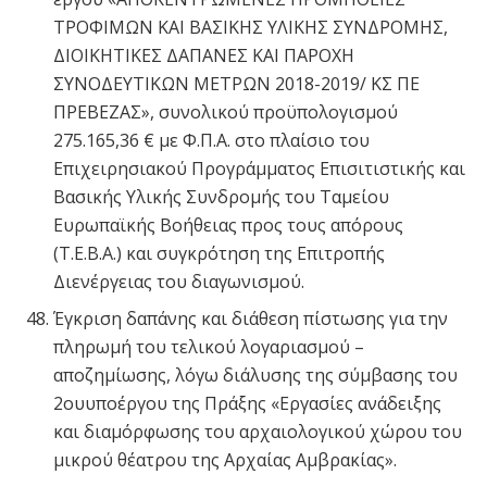
ΤΡΟΦΙΜΩΝ ΚΑΙ ΒΑΣΙΚΗΣ ΥΛΙΚΗΣ ΣΥΝΔΡΟΜΗΣ,
ΔΙΟΙΚΗΤΙΚΕΣ ΔΑΠΑΝΕΣ ΚΑΙ ΠΑΡΟΧΗ
ΣΥΝΟΔΕΥΤΙΚΩΝ ΜΕΤΡΩΝ 2018-2019/ ΚΣ ΠΕ
ΠΡΕΒΕΖΑΣ», συνολικού προϋπολογισμού
275.165,36 € με Φ.Π.Α. στο πλαίσιο του
Επιχειρησιακού Προγράμματος Επισιτιστικής και
Βασικής Υλικής Συνδρομής του Ταμείου
Ευρωπαϊκής Βοήθειας προς τους απόρους
(Τ.Ε.Β.Α.) και συγκρότηση της Επιτροπής
Διενέργειας του διαγωνισμού.
Έγκριση δαπάνης και διάθεση πίστωσης για την
πληρωμή του τελικού λογαριασμού –
αποζημίωσης, λόγω διάλυσης της σύμβασης του
2ουυποέργου της Πράξης «Εργασίες ανάδειξης
και διαμόρφωσης του αρχαιολογικού χώρου του
μικρού θέατρου της Αρχαίας Αμβρακίας».