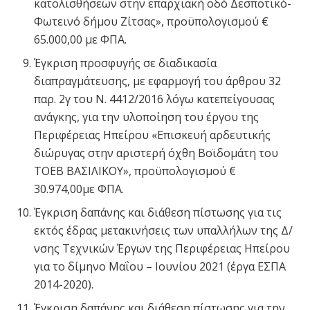
κατολισθήσεων στην επαρχιακή οδό Δεσποτικό-
Φωτεινό δήμου Ζίτσας», προϋπολογισμού €
65.000,00 με ΦΠΑ.
Έγκριση προσφυγής σε διαδικασία
διαπραγμάτευσης, με εφαρμογή του άρθρου 32
παρ. 2γ του Ν. 4412/2016 λόγω κατεπείγουσας
ανάγκης, για την υλοποίηση του έργου της
Περιφέρειας Ηπείρου «Επισκευή αρδευτικής
διώρυγας στην αριστερή όχθη Βοϊδομάτη του
ΤΟΕΒ ΒΑΣΙΛΙΚΟΥ», προϋπολογισμού €
30.974,00με ΦΠΑ.
Έγκριση δαπάνης και διάθεση πίστωσης για τις
εκτός έδρας μετακινήσεις των υπαλλήλων της Δ/
νσης Τεχνικών Έργων της Περιφέρειας Ηπείρου
για το δίμηνο Μαΐου – Ιουνίου 2021 (έργα ΕΣΠΑ
2014-2020).
Έγκριση δαπάνης και διάθεση πίστωσης για την