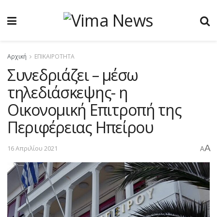
Αρχική
ΕΠΙΚΑΙΡΟΤΗΤΑ
Συνεδριάζει – μέσω
τηλεδιάσκεψης- η
Οικονομική Επιτροπή της
Περιφέρειας Ηπείρου
A
16 Απριλίου 2021
A