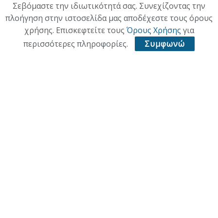
Σεβόμαστε την ιδιωτικότητά σας. Συνεχίζοντας την
πλοήγηση στην ιστοσελίδα μας αποδέχεστε τους όρους
ΠΟΛΙΤΙΣΜΟΣ
χρήσης. Επισκεφτείτε τους
Όρους Χρήσης
για
ΥΓΕΙΑ
περισσότερες πληροφορίες.
Συμφωνώ
ΑΘΛΗΤΙΚΑ
ΠΑΛΙΑ ΕΚΔΟΣΗ