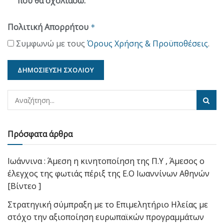
που θα σχολιάσω.
Πολιτική Απορρήτου
*
Συμφωνώ με τους
Όρους Χρήσης & Προϋποθέσεις
.
Πρόσφατα άρθρα
Ιωάννινα : Άμεση η κινητοποίηση της Π.Υ , Άμεσος ο
έλεγχος της φωτιάς πέριξ της Ε.Ο Ιωαννίνων Αθηνών
[Βίντεο ]
Στρατηγική σύμπραξη με το Επιμελητήριο Ηλείας με
στόχο την αξιοποίηση ευρωπαϊκών προγραμμάτων