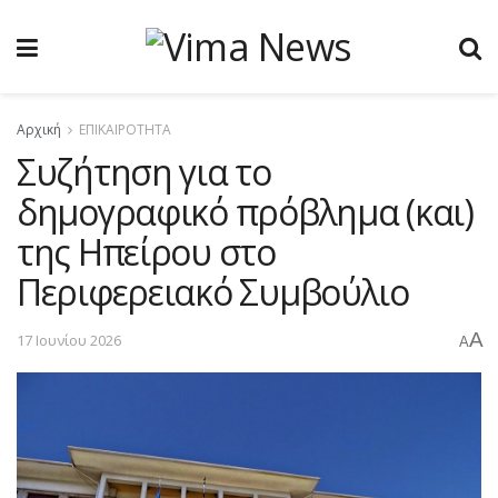
Αρχική
ΕΠΙΚΑΙΡΟΤΗΤΑ
Συζήτηση για το
δημογραφικό πρόβλημα (και)
της Ηπείρου στο
Περιφερειακό Συμβούλιο
A
17 Ιουνίου 2026
A