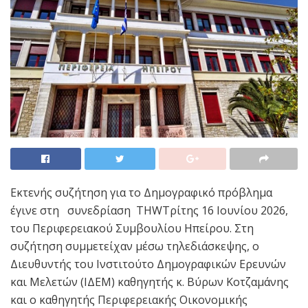
Εκτενής συζήτηση για το Δημογραφικό πρόβλημα
έγινε στη συνεδρίαση THWΤρίτης 16 Ιουνίου 2026,
του Περιφερειακού Συμβουλίου Ηπείρου. Στη
συζήτηση συμμετείχαν μέσω τηλεδιάσκεψης, ο
Διευθυντής του Ινστιτούτο Δημογραφικών Ερευνών
και Μελετών (ΙΔΕΜ) καθηγητής κ. Βύρων Κοτζαμάνης
και ο καθηγητής Περιφερειακής Οικονομικής