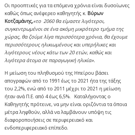
Οι προοπτικές για τα επόμενα χρόνια είναι δυσοίωνες
καθώς όπως ανέφερεο καθηγητής κ.
Βύρων
Κοτζαμάνης,
«το 2060 θα είμαστε λιγότεροι,
συγκεντρωμένοι σε ένα ακόμη μικρότερο τμήμα της
χώρας, θα ζούμε λίγα περισσότερα χρόνια, θα έχουμε
περισσότερους ηλικιωμένους και υπερήλικες και
λιγότερους νέους κάτω των 20 ετών, καθώς και
λιγότερα άτομα σε παραγωγική ηλικία».
Η μείωση του πληθυσμού της Ηπείρου βάσει
απογραφών από το 1991 έως το 2021 ήτα της τάξης
του 2,2%, ενώ από το 2011 μέχρι το 2021 η μείωση
ήταν ανά Π.Ε. από 4 έως 6,5%. Καταλήγοντας ο
Καθηγητής πρότεινε, να μην είναι οριζόντια τα όποια
μέτρα ληφθούν, αλλά να λαμβάνουν υπόψη τις
διαφοροποιήσεις σε περιφερειακό και
ενδοπεριφερειακό επίπεδο.