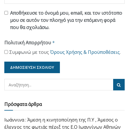
Αποθήκευσε το όνομά μου, email, και τον ιστότοπο
μου σε αυτόν τον πλοηγό για την επόμενη φορά
που θα σχολιάσω.
Πολιτική Απορρήτου
*
Συμφωνώ με τους
Όρους Χρήσης & Προϋποθέσεις
.
Πρόσφατα άρθρα
Ιωάννινα : Άμεση η κινητοποίηση της Π.Υ , Άμεσος ο
έλεγχος της φωτιάς πέριξ της Ε.Ο Ιωαννίνων Αθηνών