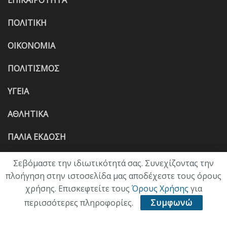
ΕΠΙΚΑΙΡΟΤΗΤΑ
ΠΟΛΙΤΙΚΗ
ΟΙΚΟΝΟΜΙΑ
ΠΟΛΙΤΙΣΜΟΣ
ΥΓΕΙΑ
ΑΘΛΗΤΙΚΑ
ΠΑΛΙΑ ΕΚΔΟΣΗ
Σεβόμαστε την ιδιωτικότητά σας. Συνεχίζοντας την
πλοήγηση στην ιστοσελίδα μας αποδέχεστε τους όρους
χρήσης. Επισκεφτείτε τους
Όρους Χρήσης
για
περισσότερες πληροφορίες.
Συμφωνώ