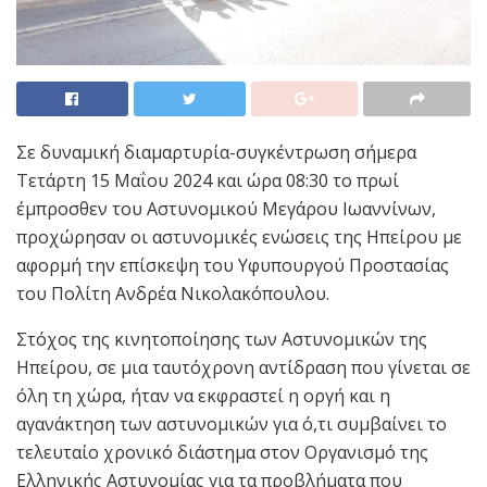
Σε δυναμική διαμαρτυρία-συγκέντρωση σήμερα
Τετάρτη 15 Μαΐου 2024 και ώρα 08:30 το πρωί
έμπροσθεν του Αστυνομικού Μεγάρου Ιωαννίνων,
προχώρησαν οι αστυνομικές ενώσεις της Ηπείρου με
αφορμή την επίσκεψη του Υφυπουργού Προστασίας
του Πολίτη Ανδρέα Νικολακόπουλου.
Στόχος της κινητοποίησης των Αστυνομικών της
Ηπείρου, σε μια ταυτόχρονη αντίδραση που γίνεται σε
όλη τη χώρα, ήταν να εκφραστεί η οργή και η
αγανάκτηση των αστυνομικών για ό,τι συμβαίνει το
τελευταίο χρονικό διάστημα στον Οργανισμό της
Ελληνικής Αστυνομίας για τα προβλήματα που