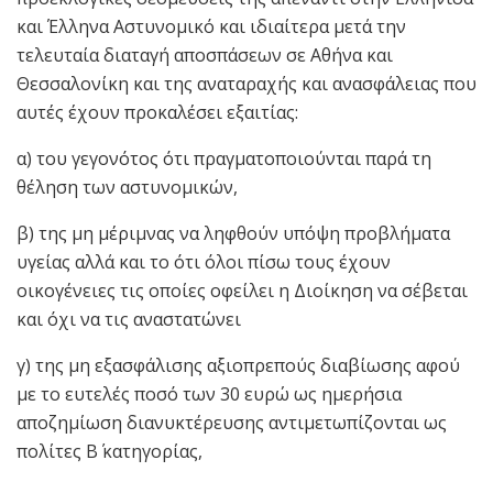
και Έλληνα Αστυνομικό και ιδιαίτερα μετά την
τελευταία διαταγή αποσπάσεων σε Αθήνα και
Θεσσαλονίκη και της αναταραχής και ανασφάλειας που
αυτές έχουν προκαλέσει εξαιτίας:
α) του γεγονότος ότι πραγματοποιούνται παρά τη
θέληση των αστυνομικών,
β) της μη μέριμνας να ληφθούν υπόψη προβλήματα
υγείας αλλά και το ότι όλοι πίσω τους έχουν
οικογένειες τις οποίες οφείλει η Διοίκηση να σέβεται
και όχι να τις αναστατώνει
γ) της μη εξασφάλισης αξιοπρεπούς διαβίωσης αφού
με το ευτελές ποσό των 30 ευρώ ως ημερήσια
αποζημίωση διανυκτέρευσης αντιμετωπίζονται ως
πολίτες Β΄ κατηγορίας,