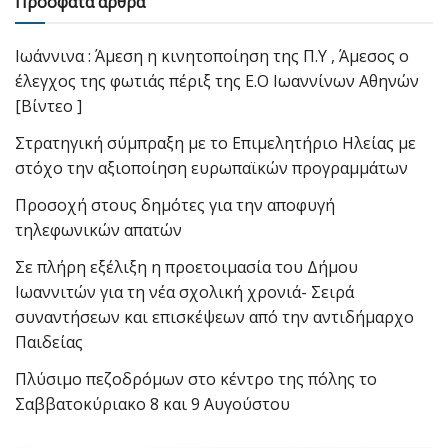
Πρόσφατα άρθρα
Ιωάννινα : Άμεση η κινητοποίηση της Π.Υ , Άμεσος ο
έλεγχος της φωτιάς πέριξ της Ε.Ο Ιωαννίνων Αθηνών
[Βίντεο ]
Στρατηγική σύμπραξη με το Επιμελητήριο Ηλείας με
στόχο την αξιοποίηση ευρωπαϊκών προγραμμάτων
Προσοχή στους δημότες για την αποφυγή
τηλεφωνικών απατών
Σε πλήρη εξέλιξη η προετοιμασία του Δήμου
Ιωαννιτών για τη νέα σχολική χρονιά- Σειρά
συναντήσεων και επισκέψεων από την αντιδήμαρχο
Παιδείας
Πλύσιμο πεζοδρόμων στο κέντρο της πόλης το
Σαββατοκύριακο 8 και 9 Αυγούστου