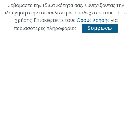
Σεβόμαστε την ιδιωτικότητά σας. Συνεχίζοντας την
Κατηγορίες
πλοήγηση στην ιστοσελίδα μας αποδέχεστε τους όρους
χρήσης. Επισκεφτείτε τους
Όρους Χρήσης
για
ΕΠΙΚΑΙΡΟΤΗΤΑ
περισσότερες πληροφορίες.
Συμφωνώ
ΠΟΛΙΤΙΚΗ
ΟΙΚΟΝΟΜΙΑ
ΠΟΛΙΤΙΣΜΟΣ
ΥΓΕΙΑ
ΑΘΛΗΤΙΚΑ
ΠΑΛΙΑ ΕΚΔΟΣΗ