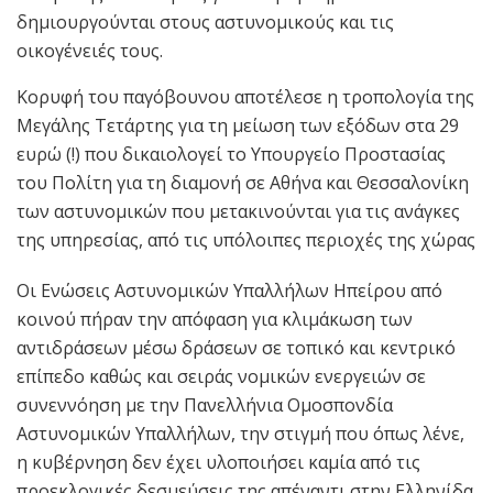
δημιουργούνται στους αστυνομικούς και τις
οικογένειές τους.
Κορυφή του παγόβουνου αποτέλεσε η τροπολογία της
Μεγάλης Τετάρτης για τη μείωση των εξόδων στα 29
ευρώ (!) που δικαιολογεί το Υπουργείο Προστασίας
του Πολίτη για τη διαμονή σε Αθήνα και Θεσσαλονίκη
των αστυνομικών που μετακινούνται για τις ανάγκες
της υπηρεσίας, από τις υπόλοιπες περιοχές της χώρας
Οι Ενώσεις Αστυνομικών Υπαλλήλων Ηπείρου από
κοινού πήραν την απόφαση για κλιμάκωση των
αντιδράσεων μέσω δράσεων σε τοπικό και κεντρικό
επίπεδο καθώς και σειράς νομικών ενεργειών σε
συνεννόηση με την Πανελλήνια Ομοσπονδία
Αστυνομικών Υπαλλήλων, την στιγμή που όπως λένε,
η κυβέρνηση δεν έχει υλοποιήσει καμία από τις
προεκλογικές δεσμεύσεις της απέναντι στην Ελληνίδα