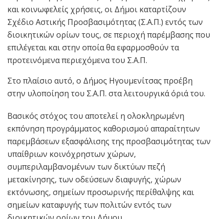
και κοινωφελείς χρήσεις, οι Δήμοι καταρτίζουν
Σχέδιο Αστικής Προσβασιμότητας (Σ.Α.Π.) εντός των
διοικητικών ορίων τους, σε περιοχή παρέμβασης που
επιλέγεται και στην οποία θα εφαρμοσθούν τα
προτεινόμενα περιεχόμενα του Σ.Α.Π.
Στο πλαίσιο αυτό, ο Δήμος Ηγουμενίτσας προέβη
στην υλοποίηση του Σ.Α.Π. στα λειτουργικά όριά του.
Βασικός στόχος του αποτελεί η ολοκληρωμένη
εκπόνηση προγράμματος καθορισμού απαραίτητων
παρεμβάσεων εξασφάλισης της προσβασιμότητας των
υπαίθριων κοινόχρηστων χώρων,
συμπεριλαμβανομένων των δικτύων πεζή
μετακίνησης, των οδεύσεων διαφυγής, χώρων
εκτόνωσης, σημείων προσωρινής περίθαλψης και
σημείων καταφυγής των πολιτών εντός των
διοικητικών ορίων του Δήμου.