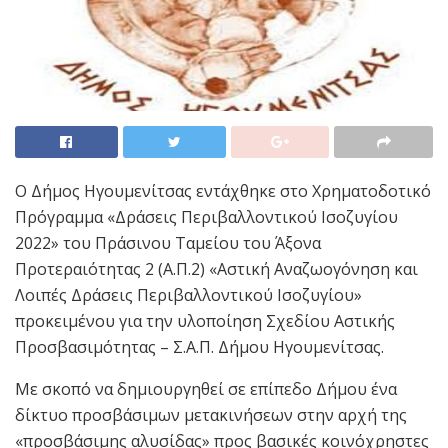
Ο Δήμος Ηγουμενίτσας εντάχθηκε στο Χρηματοδοτικό
Πρόγραμμα «Δράσεις Περιβαλλοντικού Ισοζυγίου
2022» του Πράσινου Ταμείου του Άξονα
Προτεραιότητας 2 (Α.Π.2) «Αστική Αναζωογόνηση και
Λοιπές Δράσεις Περιβαλλοντικού Ισοζυγίου»
προκειμένου για την υλοποίηση Σχεδίου Αστικής
Προσβασιμότητας – Σ.Α.Π. Δήμου Ηγουμενίτσας.
Με σκοπό να δημιουργηθεί σε επίπεδο Δήμου ένα
δίκτυο προσβάσιμων μετακινήσεων στην αρχή της
«προσβάσιμης αλυσίδας» προς βασικές κοινόχρηστες