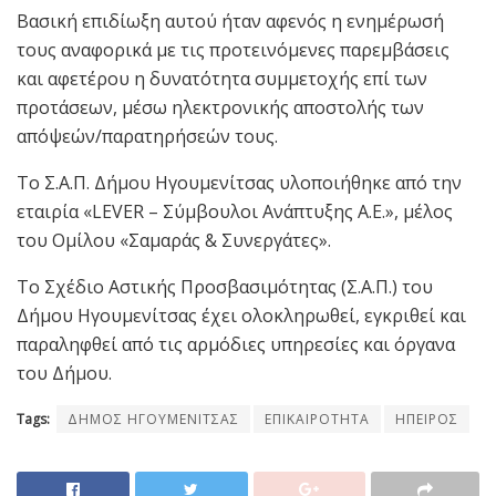
Βασική επιδίωξη αυτού ήταν αφενός η ενημέρωσή
τους αναφορικά με τις προτεινόμενες παρεμβάσεις
και αφετέρου η δυνατότητα συμμετοχής επί των
προτάσεων, μέσω ηλεκτρονικής αποστολής των
απόψεών/παρατηρήσεών τους.
Το Σ.Α.Π. Δήμου Ηγουμενίτσας υλοποιήθηκε από την
εταιρία «LEVER – Σύμβουλοι Ανάπτυξης Α.Ε.», μέλος
του Ομίλου «Σαμαράς & Συνεργάτες».
Το Σχέδιο Αστικής Προσβασιμότητας (Σ.Α.Π.) του
Δήμου Ηγουμενίτσας έχει ολοκληρωθεί, εγκριθεί και
παραληφθεί από τις αρμόδιες υπηρεσίες και όργανα
του Δήμου.
Tags:
ΔΗΜΟΣ ΗΓΟΥΜΕΝΙΤΣΑΣ
ΕΠΙΚΑΙΡΟΤΗΤΑ
ΗΠΕΙΡΟΣ