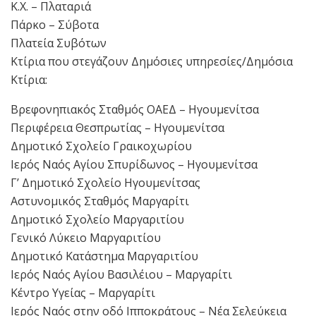
Κ.Χ. – Πλαταριά
Πάρκο – Σύβοτα
Πλατεία Συβότων
Κτίρια που στεγάζουν Δημόσιες υπηρεσίες/Δημόσια
Κτίρια:
Βρεφονηπιακός Σταθμός ΟΑΕΔ – Ηγουμενίτσα
Περιφέρεια Θεσπρωτίας – Ηγουμενίτσα
Δημοτικό Σχολείο Γραικοχωρίου
Ιερός Ναός Αγίου Σπυρίδωνος – Ηγουμενίτσα
Γ’ Δημοτικό Σχολείο Ηγουμενίτσας
Αστυνομικός Σταθμός Μαργαρίτι
Δημοτικό Σχολείο Μαργαριτίου
Γενικό Λύκειο Μαργαριτίου
Δημοτικό Κατάστημα Μαργαριτίου
Ιερός Ναός Αγίου Βασιλέιου – Μαργαρίτι
Κέντρο Υγείας – Μαργαρίτι
Ιερός Ναός στην οδό Ιπποκράτους – Νέα Σελεύκεια