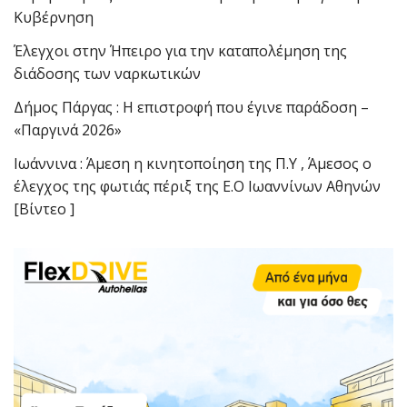
Κυβέρνηση
Έλεγχοι στην Ήπειρο για την καταπολέμηση της
διάδοσης των ναρκωτικών
Δήμος Πάργας : Η επιστροφή που έγινε παράδοση –
«Παργινά 2026»
Ιωάννινα : Άμεση η κινητοποίηση της Π.Υ , Άμεσος ο
έλεγχος της φωτιάς πέριξ της Ε.Ο Ιωαννίνων Αθηνών
[Βίντεο ]