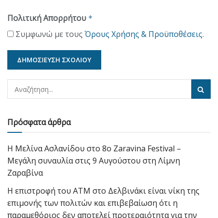
Πολιτική Απορρήτου
*
Συμφωνώ με τους
Όρους Χρήσης & Προϋποθέσεις
.
Πρόσφατα άρθρα
Η Μελίνα Ασλανίδου στο 8ο Zaravina Festival –
Μεγάλη συναυλία στις 9 Αυγούστου στη Λίμνη
Ζαραβίνα
Η επιστροφή του ΑΤΜ στο Δελβινάκι είναι νίκη της
επιμονής των πολιτών και επιβεβαίωση ότι η
παραμεθόριος δεν αποτελεί προτεραιότητα για την