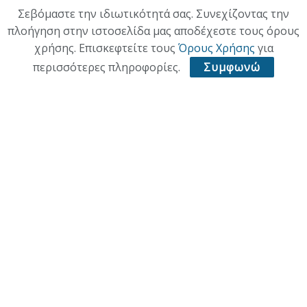
ΟΙΚΟΝΟΜΙΑ
Σεβόμαστε την ιδιωτικότητά σας. Συνεχίζοντας την
πλοήγηση στην ιστοσελίδα μας αποδέχεστε τους όρους
ΠΟΛΙΤΙΣΜΟΣ
χρήσης. Επισκεφτείτε τους
Όρους Χρήσης
για
ΥΓΕΙΑ
περισσότερες πληροφορίες.
Συμφωνώ
ΑΘΛΗΤΙΚΑ
ΠΑΛΙΑ ΕΚΔΟΣΗ