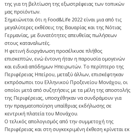
της για τη βελτίωση της εξωστρέφειας των τοπικών
μας προϊόντων.
Σημειώνεται ότι η Food&Life 2022 είναι μια από τις
μεγαλύτερες εκθέσεις της Βαυαρίας και της Νότιας
Γερμανίας, με δυνατότητες απευθείας πωλήσεων
στους καταναλωτές.
Η φετινή διοργάνωση προσέλκυσε πλήθος
επισκεπτών, ενώ έντονη ήταν η παρουσία ομογενών
και ειδικά απόδημων Ηπειρωτών. Το περίπτερο της
Περιφέρειας Ηπείρου, μεταξύ άλλων, επισκέφτηκαν
εκπρόσωποι του Ελληνικού Προξενείου Μονάχου, οι
οποίοι μετά από συζητήσεις με τα μέλη της αποστολής
της Περιφέρειας, υποσχέθηκαν να συνδράμουν για
την πραγματοποίηση υπαίθριας εκδήλωσης σε
κεντρική πλατεία του Μονάχου.
Ο τελικός απολογισμός από την συμμετοχή της
Περιφέρειας και στη συγκεκριμένη έκθεση κρίνεται εκ