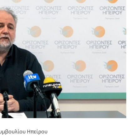
Συμβουλίου Ηπείρου