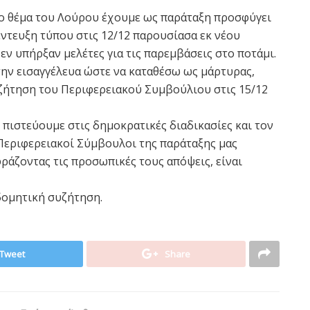
το θέμα του Λούρου έχουμε ως παράταξη προσφύγει
έντευξη τύπου στις 12/12 παρουσίασα εκ νέου
εν υπήρξαν μελέτες για τις παρεμβάσεις στο ποτάμι.
την εισαγγέλευα ώστε να καταθέσω ως μάρτυρας,
ζήτηση του Περιφερειακού Συμβούλιου στις 15/12
πιστεύουμε στις δημοκρατικές διαδικασίες και τον
 Περιφερειακοί Σύμβουλοι της παράταξης μας
ράζοντας τις προσωπικές τους απόψεις, είναι
δομητική συζήτηση.
Tweet
Share