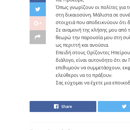
Όπως γνωρίζουν οι πολίτες για 
στη δικαιοσύνη. Μάλιστα σε συν
στοιχειά που αποδεικνύουν ότι δ
Σε αναμονή της κλήσης μου από 
θεωρώ την παρουσία μου στη συ
ως περιττή και ανούσια.
Επειδή στους Ορίζοντες Ηπείρου 
διάλογο, είναι αυτονόητο ότι αν
επιθυμούν να συμμετάσχουν, εκφ
ελεύθεροι να το πράξουν.
Σας εύχομαι να έχετε μια εποικο
Share