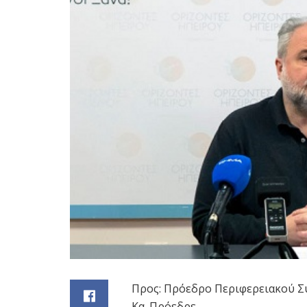
Προς: Πρόεδρο Περιφερειακού 
Κα. Πρόεδρε,