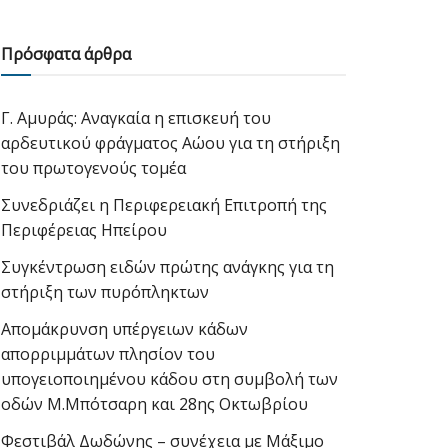
Πρόσφατα άρθρα
Γ. Αμυράς: Αναγκαία η επισκευή του
αρδευτικού φράγματος Αώου για τη στήριξη
του πρωτογενούς τομέα
Συνεδριάζει η Περιφερειακή Επιτροπή της
Περιφέρειας Ηπείρου
Συγκέντρωση ειδών πρώτης ανάγκης για τη
στήριξη των πυρόπληκτων
Απομάκρυνση υπέργειων κάδων
απορριμμάτων πλησίον του
υπογειοποιημένου κάδου στη συμβολή των
οδών Μ.Μπότσαρη και 28ης Οκτωβρίου
Φεστιβάλ Δωδώνης – συνέχεια με Μάξιμο