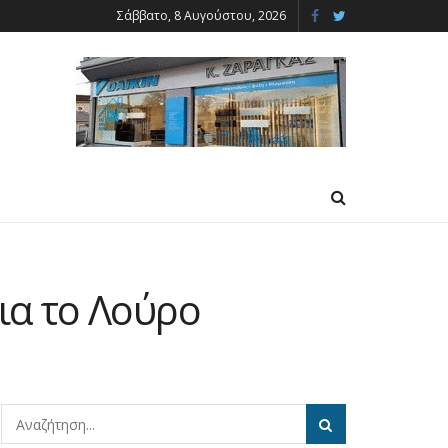
Σάββατο, 8 Αυγούστου, 2026
για το Λούρο