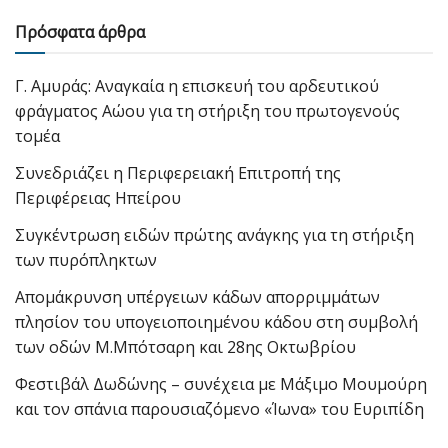
Πρόσφατα άρθρα
Γ. Αμυράς: Αναγκαία η επισκευή του αρδευτικού
φράγματος Αώου για τη στήριξη του πρωτογενούς
τομέα
Συνεδριάζει η Περιφερειακή Επιτροπή της
Περιφέρειας Ηπείρου
Συγκέντρωση ειδών πρώτης ανάγκης για τη στήριξη
των πυρόπληκτων
Απομάκρυνση υπέργειων κάδων απορριμμάτων
πλησίον του υπογειοποιημένου κάδου στη συμβολή
των οδών Μ.Μπότσαρη και 28ης Οκτωβρίου
Φεστιβάλ Δωδώνης – συνέχεια με Μάξιμο Μουμούρη
και τον σπάνια παρουσιαζόμενο «Ίωνα» του Ευριπίδη