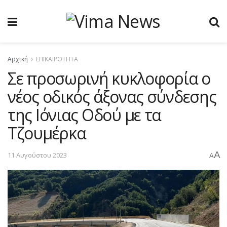
Αρχική
ΕΠΙΚΑΙΡΟΤΗΤΑ
Σε προσωρινή κυκλοφορία ο
νέος οδικός άξονας σύνδεσης
της Ιόνιας Οδού με τα
Τζουμέρκα
A
11 Αυγούστου 2023
A