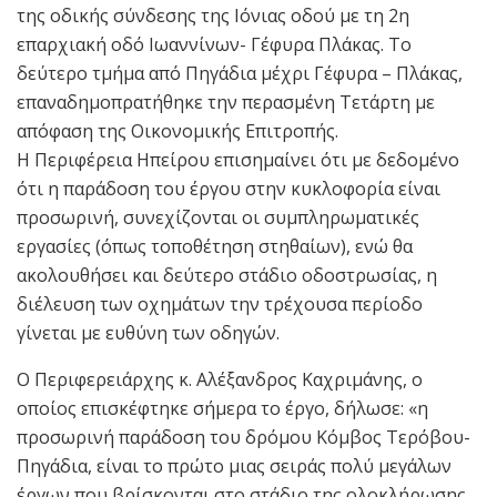
της οδικής σύνδεσης της Ιόνιας οδού με τη 2η
επαρχιακή οδό Ιωαννίνων- Γέφυρα Πλάκας. Το
δεύτερο τμήμα από Πηγάδια μέχρι Γέφυρα – Πλάκας,
επαναδημοπρατήθηκε την περασμένη Τετάρτη με
απόφαση της Οικονομικής Επιτροπής.
Η Περιφέρεια Ηπείρου επισημαίνει ότι με δεδομένο
ότι η παράδοση του έργου στην κυκλοφορία είναι
προσωρινή, συνεχίζονται οι συμπληρωματικές
εργασίες (όπως τοποθέτηση στηθαίων), ενώ θα
ακολουθήσει και δεύτερο στάδιο οδοστρωσίας, η
διέλευση των οχημάτων την τρέχουσα περίοδο
γίνεται με ευθύνη των οδηγών.
Ο Περιφερειάρχης κ. Αλέξανδρος Καχριμάνης, ο
οποίος επισκέφτηκε σήμερα το έργο, δήλωσε: «η
προσωρινή παράδοση του δρόμου Κόμβος Τερόβου-
Πηγάδια, είναι το πρώτο μιας σειράς πολύ μεγάλων
έργων που βρίσκονται στο στάδιο της ολοκλήρωσης