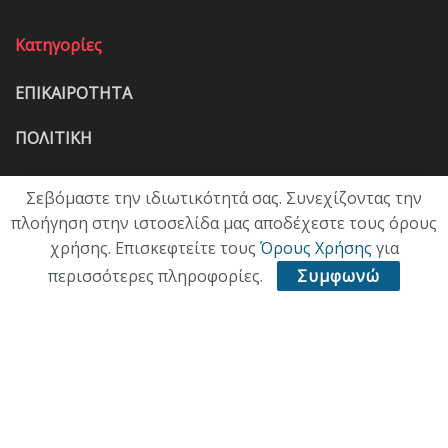
Κατηγορίες
ΕΠΙΚΑΙΡΟΤΗΤΑ
ΠΟΛΙΤΙΚΗ
ΟΙΚΟΝΟΜΙΑ
Σεβόμαστε την ιδιωτικότητά σας. Συνεχίζοντας την
πλοήγηση στην ιστοσελίδα μας αποδέχεστε τους όρους
ΠΟΛΙΤΙΣΜΟΣ
χρήσης. Επισκεφτείτε τους
Όρους Χρήσης
για
ΥΓΕΙΑ
περισσότερες πληροφορίες.
Συμφωνώ
ΑΘΛΗΤΙΚΑ
ΠΑΛΙΑ ΕΚΔΟΣΗ