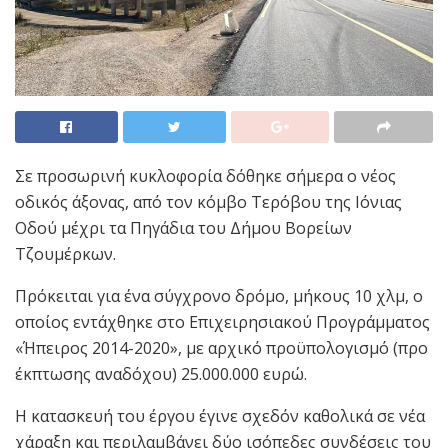
Σε προσωρινή κυκλοφορία δόθηκε σήμερα ο νέος
οδικός άξονας, από τον κόμβο Τερόβου της Ιόνιας
Οδού μέχρι τα Πηγάδια του Δήμου Βορείων
Τζουμέρκων.
Πρόκειται για ένα σύγχρονο δρόμο, μήκους 10 χλμ, ο
οποίος εντάχθηκε στο Επιχειρησιακού Προγράμματος
«Ήπειρος 2014-2020», με αρχικό προϋπολογισμό (προ
έκπτωσης αναδόχου) 25.000.000 ευρώ.
Η κατασκευή του έργου έγινε σχεδόν καθολικά σε νέα
χάραξη και περιλαμβάνει δύο ισόπεδες συνδέσεις του