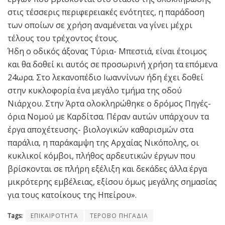
στις τέσσερις περιφερειακές ενότητες, η παράδοση
των οποίων σε χρήση αναμένεται να γίνει μέχρι
τέλους του τρέχοντος έτους.
Ήδη ο οδικός άξονας Τύρια- Μπεστιά, είναι έτοιμος
και θα δοθεί κι αυτός σε προσωρινή χρήση τα επόμενα
24ωρα. Στο λεκανοπέδιο Ιωαννίνων ήδη έχει δοθεί
στην κυκλοφορία ένα μεγάλο τμήμα της οδού
Νιάρχου. Στην Άρτα ολοκληρώθηκε ο δρόμος Πηγές-
όρια Νομού με Καρδίτσα. Πέραν αυτών υπάρχουν τα
έργα αποχέτευσης- βιολογικών καθαρισμών στα
παράλια, η παράκαμψη της Αρχαίας Νικόπολης, οι
κυκλικοί κόμβοι, πλήθος αρδευτικών έργων που
βρίσκονται σε πλήρη εξέλιξη και δεκάδες άλλα έργα
μικρότερης εμβέλειας, εξίσου όμως μεγάλης σημασίας
για τους κατοίκους της Ηπείρου».
Tags:
ΕΠΙΚΑΙΡΟΤΗΤΑ
ΤΕΡΟΒΟ ΠΗΓΑΔΙΑ