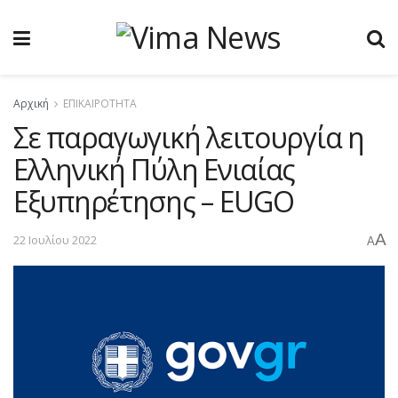
Αρχική
ΕΠΙΚΑΙΡΟΤΗΤΑ
Σε παραγωγική λειτουργία η
Ελληνική Πύλη Ενιαίας
Εξυπηρέτησης – EUGO
A
22 Ιουλίου 2022
A