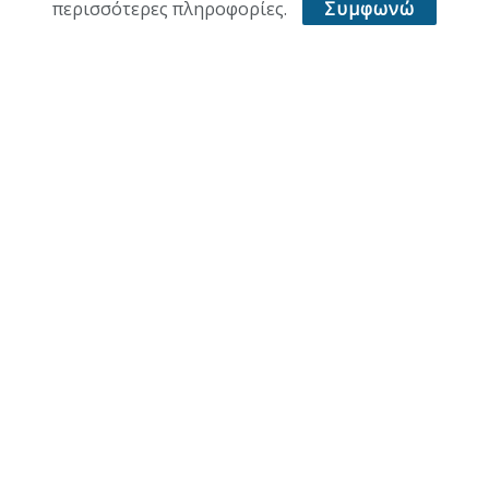
ΥΓΕΙΑ
περισσότερες πληροφορίες.
Συμφωνώ
ΑΘΛΗΤΙΚΑ
ΠΑΛΙΑ ΕΚΔΟΣΗ