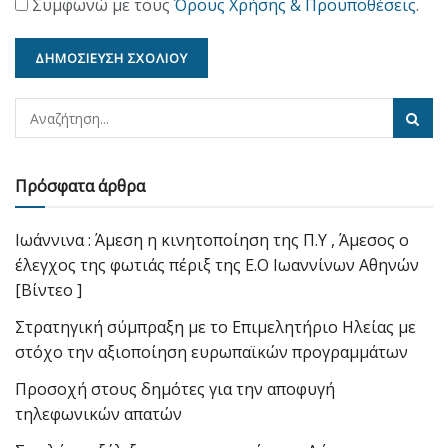
Συμφωνώ με τους
Όρους Χρήσης & Προϋποθέσεις
.
Πρόσφατα άρθρα
Ιωάννινα : Άμεση η κινητοποίηση της Π.Υ , Άμεσος ο
έλεγχος της φωτιάς πέριξ της Ε.Ο Ιωαννίνων Αθηνών
[Βίντεο ]
Στρατηγική σύμπραξη με το Επιμελητήριο Ηλείας με
στόχο την αξιοποίηση ευρωπαϊκών προγραμμάτων
Προσοχή στους δημότες για την αποφυγή
τηλεφωνικών απατών