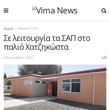
Αρχική
ΕΠΙΚΑΙΡΟΤΗΤΑ
Σε λειτουργία τα ΣΑΠ στο
παλιό Χατζηκώστα
A
9 Σεπτεμβρίου 2022
A