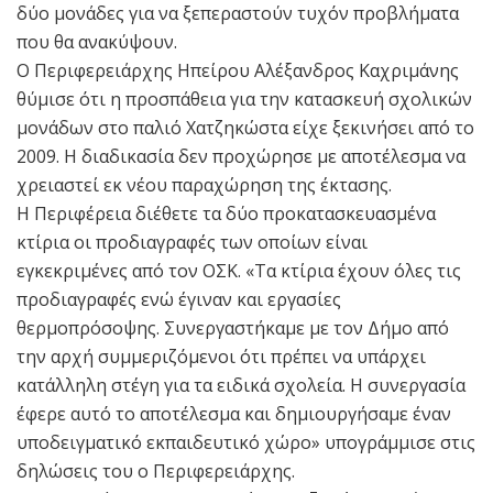
δύο μονάδες για να ξεπεραστούν τυχόν προβλήματα
που θα ανακύψουν.
Ο Περιφερειάρχης Ηπείρου Αλέξανδρος Καχριμάνης
θύμισε ότι η προσπάθεια για την κατασκευή σχολικών
μονάδων στο παλιό Χατζηκώστα είχε ξεκινήσει από το
2009. Η διαδικασία δεν προχώρησε με αποτέλεσμα να
χρειαστεί εκ νέου παραχώρηση της έκτασης.
Η Περιφέρεια διέθετε τα δύο προκατασκευασμένα
κτίρια οι προδιαγραφές των οποίων είναι
εγκεκριμένες από τον ΟΣΚ. «Τα κτίρια έχουν όλες τις
προδιαγραφές ενώ έγιναν και εργασίες
θερμοπρόσοψης. Συνεργαστήκαμε με τον Δήμο από
την αρχή συμμεριζόμενοι ότι πρέπει να υπάρχει
κατάλληλη στέγη για τα ειδικά σχολεία. Η συνεργασία
έφερε αυτό το αποτέλεσμα και δημιουργήσαμε έναν
υποδειγματικό εκπαιδευτικό χώρο» υπογράμμισε στις
δηλώσεις του ο Περιφερειάρχης.