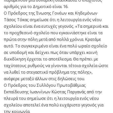
παραμένουν μία δυναμική διαδικασία. Ο ελάχιστος
αριθμός για το Δημοτικό είναι 16.
Ο Πρόεδρος της Ένωσης Γονέων και Κηδεμόνων
Τάσος Τόκας σημείωσε ότι η λειτουργία ενός νέου
σχολείου είναι ένα ευτυχές γεγονός. «Τα σημερινά και
το προχθεσινό σχολείο που εγκαινιάστηκε είναι τα
πρώτα στην πόλη μετά από πολλά χρόνια. Κρατάμε
αυτό. Το συγκεκριμένο είναι ένα πολύ ωραίο σχολείο
σε υποδομή και δείχνει πως όταν υπάρχει κοινή
διεκδίκηση έρχεται το αποτέλεσμα. Θα πρέπει με
ταχύτατους ρυθμούς να γίνονται τέτοια σχολεία ώστε
να λυθεί το στεγαστικό πρόβλημα της πόλης»,
ανέφερε μεταξύ άλλων στις δηλώσεις του.
Ο Πρόεδρος του Συλλόγου Πρωτοβάθμιας
Εκπαίδευσης Ιωαννίνων Κώστας Παργανάς από την
πλευρά του σημείωσε ότι η λειτουργία ενός νέου
σχολείου αποτελεί ένα πολύ ευχάριστο γεγονός για
την κοινωνία.