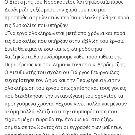
Ο Διοικητής του Νοσοκομείου Χατζηκώστα Σπύρος
Δερδεμέζης εξέφρασε την χαρά του που μία
προσπάθεια τριών ετών περίπου ολοκληρώθηκε παρά
τις δυσκολίες που υπήρξαν.
«Ένα έργο ολοκληρώνεται μετά από χρόνια και παρά
τις δυσκολίες που υπήρξαν στην εξέλιξη του έργου.
Εμείς θα είμαστε εδώ και ως κληροδότημα
Χατζηκώστα θα συνδράμουμε κάθε προσπάθεια της
Περιφέρειας και του Δήμου» τόνισε ο κ. Δερδεμέζης.
Ο Διευθυντής του σχολείου Γιώργος Γεωργούλας
ευχαρίστησε τον Δήμο και την Περιφέρεια για την
ολοκλήρωση του έργου όπως επίσης και τους γονείς
που διεκδίκησαν την μεταστέγαση του σχολείου τα
προηγούμενα χρόνια. «Έχουν γίνει πολλά και μένουν
ακόμη πολλά. Ελπίζω ότι την συμπαράσταση που
είχαμε μέχρι τώρα θα την έχουμε και στο εξής»
σημείωσε τονίζοντας ότι οι εγγραφές των μαθητών