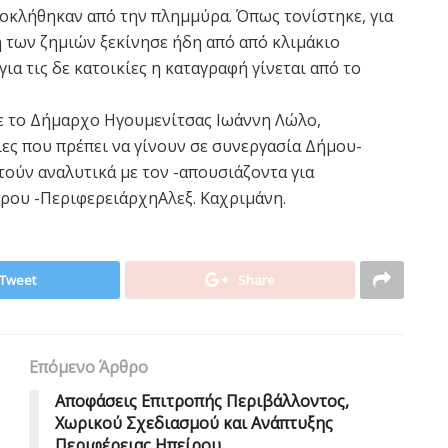
οκλήθηκαν από την πλημμύρα. Όπως τονίστηκε, για
ή των ζημιών ξεκίνησε ήδη από από κλιμάκιο
ια τις δε κατοικίες η καταγραφή γίνεται από το
με το Δήμαρχο Ηγουμενίτσας Ιωάννη Λώλο,
ες που πρέπει να γίνουν σε συνεργασία Δήμου-
στούν αναλυτικά με τον -απουσιάζοντα για
ρου -ΠεριφερειάρχηΑλεξ. Καχριμάνη.
Tweet
Share
Επόμενο Άρθρο
Αποφάσεις Επιτροπής Περιβάλλοντος,
Χωρικού Σχεδιασμού και Ανάπτυξης
Περιφέρειας Ηπείρου