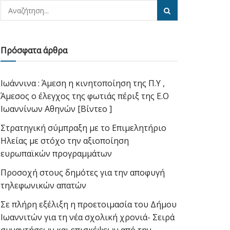
Πρόσφατα άρθρα
Ιωάννινα : Άμεση η κινητοποίηση της Π.Υ ,
Άμεσος ο έλεγχος της φωτιάς πέριξ της Ε.Ο
Ιωαννίνων Αθηνών [Βίντεο ]
Στρατηγική σύμπραξη με το Επιμελητήριο
Ηλείας με στόχο την αξιοποίηση
ευρωπαϊκών προγραμμάτων
Προσοχή στους δημότες για την αποφυγή
τηλεφωνικών απατών
Σε πλήρη εξέλιξη η προετοιμασία του Δήμου
Ιωαννιτών για τη νέα σχολική χρονιά- Σειρά