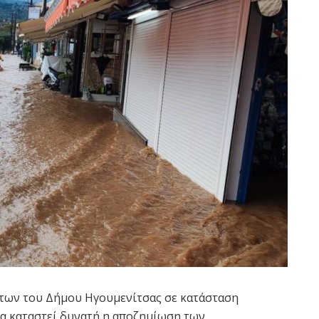
των του Δήμου Ηγουμενίτσας σε κατάσταση
να καταστεί δυνατή η αποζημίωση των