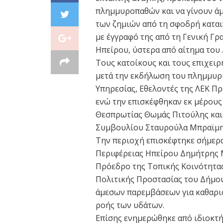
πλημμυροπαθών και να γίνουν άμ
των ζημιών από τη σφοδρή καται
με έγγραφό της από τη Γενική Γρ
Ηπείρου, ύστερα από αίτημα του
Τους κατοίκους και τους επιχει
μετά την εκδήλωση του πλημμυρ
Υπηρεσίας, Εθελοντές της ΛΕΚ Πρ
ενώ την επισκέφθηκαν εκ μέρους 
Θεσπρωτίας Θωμάς Πιτούλης και
Συμβουλίου Σταυρούλα Μπραϊμη
Την περιοχή επισκέφτηκε σήμερα
Περιφέρειας Ηπείρου Δημήτρης Μ
Πρόεδρο της Τοπικής Κοινότητας
Πολιτικής Προστασίας του Δήμου
άμεσων παρεμβάσεων για καθαρισ
ροής των υδάτων.
Επίσης ενημερώθηκε από ιδιοκτή