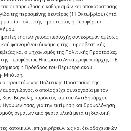
εσα οι παρεμβάσεις καθαρισμών και αποκατάστασης
γίδα της περασμένης Δευτέρας (11 Οκτωβρίου) ζητά
αμματεία Πολιτικής Προστασίας η Περιφέρεια
 Δήμου.
ρηματίες της πληγείσας περιοχής συνέδραμαν αμέσως
ικού φαινομένου δυνάμεις της Πυροσβεστικής
έβεζας και ο μηχανισμός της Πολιτικής Προστασίας,
της Περιφέρειας Ηπείρου ο Αντιπεριφερειάρχης Π.Ε.
(σήμερα) η Πρόεδρος του Περιφερειακού
- Μπότση.
 ο Προϊστάμενος Πολιτικής Προστασίας της
αυρογιώργος, ο οποίος είχε συνεργασία με τον
 Κων. Βαγγελή, παρόντος και του Αντιδημάρχου
 Ηγουμενίτσας, για την εκτίμηση και δρομολόγηση
μούς ρεμάτων από φερτά υλικά μετά τη διακοπή
τες κατοικιών, επιχειρήσεων ως και ξενοδοχειακών