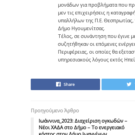
μονάδων για προβλήματα που πρ
μεν τις επιχειρήσεις η καταγραφ
υπαλλήλων της Π.Ε. Θεσπρωτίας, γ
Δήμο Ηγουμενίτσας.
Τέλος, σε συνάντηση που έγινε 
συζητήθηκαν οι επόμενες ενέργει
Περιφέρειας, οι οποίες θα εξετα
υπηρεσιακούς λόγους εκτός Ηπεί
Share
Προηγούμενο Άρθρο
Iωάννινα_2023: Διαχείριση ογκωδών –
Νέοι ΧΑΔΑ στο Δήμο – Tο ενεργειακό
κόστος στον Δήμο Ιωαννίνων