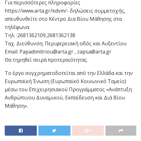
Για περισσότερες πληροφορίες
https://www.arta.gr/kdvm/- δηλώσεις συμμετοχής,
απευθυνθείτε στο Κέντρο Δια Βίου Μάθησης στα
τηλέφωνα:
Τηλ. :2681362109,2681362138
Ταχ. Διεύθυνση: Περιφερειακή οδός και Αυξεντίου
Email: Papadimitriou@arta.gr , zapsa@arta.gr
Θα τηρηθεί σειρά προτεραιότητας.
Το έργο συγχρηματοδοτείται από την Ελλάδα και την
Ευρωπαϊκή Ένωση (Ευρωπαϊκό Κοινωνικό Ταμείο)
μέσω του Επιχειρησιακού Προγράμματος «Ανάπτυξη
Ανθρώπινου Δυναμικού, Εκπαίδευση και Διά Βίου
Μάθηση».