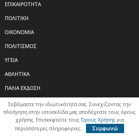
ΕΠΙΚΑΙΡΟΤΗΤΑ
ΠΟΛΙΤΙΚΗ
ΟΙΚΟΝΟΜΙΑ
ΠΟΛΙΤΙΣΜΟΣ
ΥΓΕΙΑ
ΑΘΛΗΤΙΚΑ
ΠΑΛΙΑ ΕΚΔΟΣΗ
Σεβόμαστε την ιδιωτικότητά σας. Συνεχίζοντας την
πλοήγηση στην ιστοσελίδα μας αποδέχεστε τους όρους
χρήσης. Επισκεφτείτε τους
Όρους Χρήσης
για
περισσότερες πληροφορίες.
Συμφωνώ