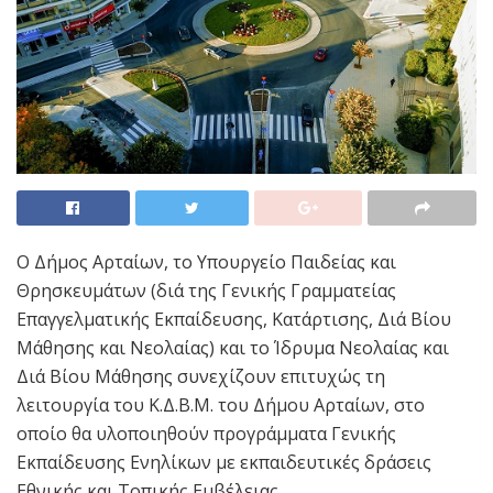
Ο Δήμος Αρταίων, το Υπουργείο Παιδείας και
Θρησκευμάτων (διά της Γενικής Γραμματείας
Επαγγελματικής Εκπαίδευσης, Κατάρτισης, Διά Βίου
Μάθησης και Νεολαίας) και το Ίδρυμα Νεολαίας και
Διά Βίου Μάθησης συνεχίζουν επιτυχώς τη
λειτουργία του Κ.Δ.Β.Μ. του Δήμου Αρταίων, στο
οποίο θα υλοποιηθούν προγράμματα Γενικής
Εκπαίδευσης Ενηλίκων με εκπαιδευτικές δράσεις
Εθνικής και Τοπικής Εμβέλειας.