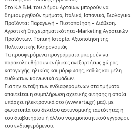
Στο Κ.Δ.Β.Μ. του Δήμου Αρταίων μπορούν να
δημιουργηθούν τμήματα, Ιταλικά, Ισπανικά, Βιολογικά
Προϊόντα : Παραγωγή – Πιστοποίηση – Διάθεση,
Αγροτική Επιχειρηματικότητα -Marketing Αγροτικών
Προϊόντων, Τοπική Ιστορία, Αξιοποίηση της
Πολιτιστικής Κληρονομιάς
Τα προσφερόμενα προγράμματα μπορούν να
παρακολουθήσουν ενήλικες ανεξαρτήτως χώρας
καταγωγής, ηλικίας και μόρφωσης, καθώς και μέλη
ευάλωτων κοινωνικά ομάδων.
Για την ένταξη των ενδιαφερομένων στα τμήματα
απαιτείται η συμπλήρωση σχετικής αίτησης η οποία
υπάρχει ηλεκτρονικά στο (www.arta.gr) μαζί με
φωτοτυπία του δελτίου αστυνομικής ταυτότητας ή
του διαβατηρίου ή άλλου νομιμοποιητικού εγγράφου
του ενδιαφερόμενου.