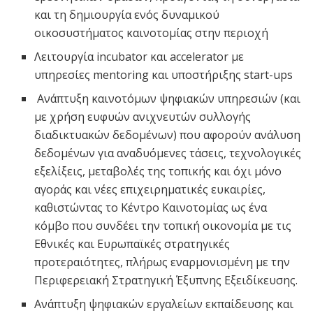
και τη δημιουργία ενός δυναμικού
οικοσυστήματος καινοτομίας στην περιοχή
Λειτουργία incubator και accelerator με
υπηρεσίες mentoring και υποστήριξης start-ups
Ανάπτυξη καινοτόμων ψηφιακών υπηρεσιών (και
με χρήση ευφυών ανιχνευτών συλλογής
διαδικτυακών δεδομένων) που αφορούν ανάλυση
δεδομένων για αναδυόμενες τάσεις, τεχνολογικές
εξελίξεις, μεταβολές της τοπικής και όχι μόνο
αγοράς και νέες επιχειρηματικές ευκαιρίες,
καθιστώντας το Κέντρο Καινοτομίας ως ένα
κόμβο που συνδέει την τοπική οικονομία με τις
Εθνικές και Ευρωπαϊκές στρατηγικές
προτεραιότητες, πλήρως εναρμονισμένη με την
Περιφερειακή Στρατηγική Έξυπνης Εξειδίκευσης.
Ανάπτυξη ψηφιακών εργαλείων εκπαίδευσης και