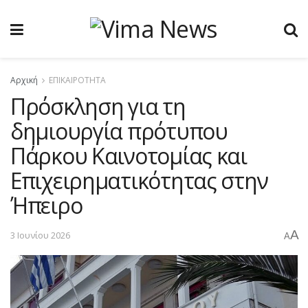
Αρχική
ΕΠΙΚΑΙΡΟΤΗΤΑ
Πρόσκληση για τη
δημιουργία πρότυπου
Πάρκου Καινοτομίας και
Επιχειρηματικότητας στην
Ήπειρο
A
3 Ιουνίου 2026
A