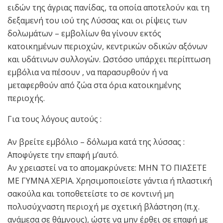
ειδών της άγριας πανίδας, τα οποία αποτελούν και τη
δεξαμενή του ιού της Λύσσας και οι ρίψεις των
δολωμάτων – εμβολίων θα γίνουν εκτός
κατοικημένων περιοχών, κεντρικών οδικών αξόνων
και υδάτινων συλλογών. Ωστόσο υπάρχει περίπτωση
εμβόλια να πέσουν , να παρασυρθούν ή να
μεταφερθούν από ζώα στα όρια κατοικημένης
περιοχής.
Για τους λόγους αυτούς :
Αν βρείτε εμβόλιο – δόλωμα κατά της λύσσας :
Αποφύγετε την επαφή μ’αυτό.
Αν χρειαστεί να το απομακρύνετε: ΜΗΝ ΤΟ ΠΙΑΣΕΤΕ
ΜΕ ΓΥΜΝΑ ΧΕΡΙΑ. Χρησιμοποιείστε γάντια ή πλαστική
σακούλα και τοποθετείστε το σε κοντινή μη
πολυσύχναστη περιοχή με σχετική βλάστηση (π.χ.
ανάμεσα σε θάμνους), ώστε να μην έρθει σε επαφή με