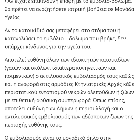
• Αν είχατε επικίνδυνη επαφή με το εμβόλιο-δόλωμα,
θα πρέπει να αναζητήσετε ιατρική βοήθεια σε Μονάδα
Υγείας.
Αν το κατοικίδιό σας μεταφέρει στο στόμα του ή
καταναλώσει το εμβόλιο – δόλωμα που βρήκε, δεν
υπάρχει κίνδυνος για την υγεία του.
Αποτελεί ευθύνη όλων των ιδιοκτητών κατοικιδίων
(γατών και σκύλων, ιδιαίτερα κυνηγετικών και
ποιμενικών) ο αντιλυσσικός εμβολιασμός τους καθώς
και η αναφορά στις αρμόδιες Κτηνιατρικές Αρχές κάθε
περιστατικού εντοπισμού νεκρών αλεπούδων ή ζώων
με επιθετική-αφύσικη συμπεριφορά. Όπως επίσης,
αποτελεί ευθύνη των Δήμων η περισυλλογή και ο
αντιλυσσικός εμβολιασμός των αδέσποτων ζώων της
περιοχής ευθύνης τους.
Ο εμβολιασμός είναι το μοναδικό όπλο στην