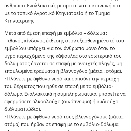
άνθρωπο. Εναλλακτικά, μπορείτε να επικοινωνήσετε
με το τοπικό Αγροτικό Κτηνιατρείο ή το Τμήμα
Κτηνιατρικής.
Μετά από άμεση επαφή με εμβόλιο – δόλωμα :
Πιθανός κίνδυνος έκθεσης στον εξασθενημένο ιό του
εμβολίου υπάρχει για τον άνθρωπο μόνο όταν το
υγρό περιεχόμενο της κάψουλας στο εσωτερικό του
δολώματος έρχεται σε επαφή με ανοιχτές πληγές, μη
επουλωμένα τραύματα ή βλεννογόνο (μάτια , στόμα).
• Πλύνετε με άφθονο νερό και σαπούνι την περιοχή
του δέρματος που ήρθε σε επαφή με το εμβόλιο-
δόλωμα. Εναλλακτικά ή συμπληρωματικά, μπορείτε να
εφαρμόσετε αλκοολούχο (οινόπνευμα) ή ιωδιούχο
διάλυμα (ιώδιο).
• Πλύνετε με άφθονο νερό τους βλεννογόνους (μάτια,
στόμα) που ήρθαν σε επαφή με το εμβόλιο-δόλωμα.