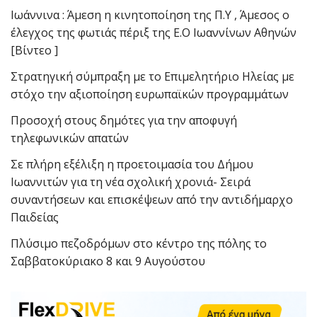
Ιωάννινα : Άμεση η κινητοποίηση της Π.Υ , Άμεσος ο
έλεγχος της φωτιάς πέριξ της Ε.Ο Ιωαννίνων Αθηνών
[Βίντεο ]
Στρατηγική σύμπραξη με το Επιμελητήριο Ηλείας με
στόχο την αξιοποίηση ευρωπαϊκών προγραμμάτων
Προσοχή στους δημότες για την αποφυγή
τηλεφωνικών απατών
Σε πλήρη εξέλιξη η προετοιμασία του Δήμου
Ιωαννιτών για τη νέα σχολική χρονιά- Σειρά
συναντήσεων και επισκέψεων από την αντιδήμαρχο
Παιδείας
Πλύσιμο πεζοδρόμων στο κέντρο της πόλης το
Σαββατοκύριακο 8 και 9 Αυγούστου