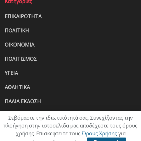
Κατηγορίες
ΕΠΙΚΑΙΡΟΤΗΤΑ
ΠΟΛΙΤΙΚΗ
ΟΙΚΟΝΟΜΙΑ
ΠΟΛΙΤΙΣΜΟΣ
ΥΓΕΙΑ
ΑΘΛΗΤΙΚΑ
ΠΑΛΙΑ ΕΚΔΟΣΗ
Σεβόμαστε την ιδιωτικότητά σας. Συνεχίζοντας την
πλοήγηση στην ιστοσελίδα μας αποδέχεστε τους όρους
χρήσης. Επισκεφτείτε τους
Όρους Χρήσης
για