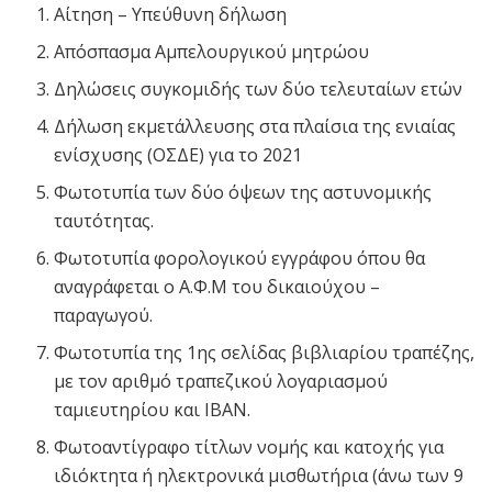
Αίτηση – Υπεύθυνη δήλωση
Απόσπασμα Αμπελουργικού μητρώου
Δηλώσεις συγκομιδής των δύο τελευταίων ετών
Δήλωση εκμετάλλευσης στα πλαίσια της ενιαίας
ενίσχυσης (ΟΣΔΕ) για το 2021
Φωτοτυπία των δύο όψεων της αστυνομικής
ταυτότητας.
Φωτοτυπία φορολογικού εγγράφου όπου θα
αναγράφεται ο Α.Φ.Μ του δικαιούχου –
παραγωγού.
Φωτοτυπία της 1ης σελίδας βιβλιαρίου τραπέζης,
με τον αριθμό τραπεζικού λογαριασμού
ταμιευτηρίου και IBAN.
Φωτοαντίγραφο τίτλων νομής και κατοχής για
ιδιόκτητα ή ηλεκτρονικά μισθωτήρια (άνω των 9