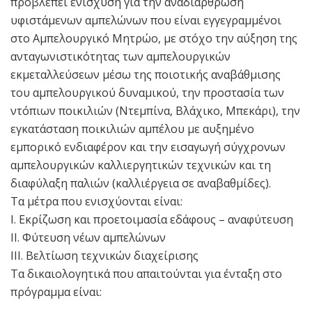
προβλέπει ενίσχυση για την αναδιάρθρωση
υφιστάμενων αμπελώνων που είναι εγγεγραμμένοι
στο Αμπελουργικό Μητρώο, με στόχο την αύξηση της
ανταγωνιστικότητας των αμπελουργικών
εκμεταλλεύσεων μέσω της ποιοτικής αναβάθμισης
του αμπελουργικού δυναμικού, την προστασία των
ντόπιων ποικιλιών (Ντεμπίνα, Βλάχικο, Μπεκάρι), την
εγκατάσταση ποικιλιών αμπέλου με αυξημένο
εμπορικό ενδιαφέρον και την εισαγωγή σύγχρονων
αμπελουργικών καλλιεργητικών τεχνικών και τη
διαφύλαξη παλιών (καλλιέργεια σε αναβαθμίδες).
Τα μέτρα που ενισχύονται είναι:
I. Εκρίζωση και προετοιμασία εδάφους – αναφύτευση
II. Φύτευση νέων αμπελώνων
III. Βελτίωση τεχνικών διαχείρισης
Τα δικαιολογητικά που απαιτούνται για ένταξη στο
πρόγραμμα είναι: