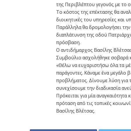
της Περιβλέπτου γεγονός με το 
Το κόστος της επέκτασης θα αναλ
διοικητικές του υπηρεσίες και υ
Παράλληλα θα δρομολογήσει την 
διαπλάτυνση της οδού Πατριάρχο
πρόσβαση.
Ο αντιδήμαρχος Βασίλης Βλέτσας
Συμβούλιο ασχολήθηκε σοβαρά κα
«Θέλω να ευχαριστήσω όλα τα μέ
παράγοντες. Κάναμε ένα μεγάλο 
προβλήματος. Δίνουμε λύση για 
συνεχίσουμε την διαδικασία ανε
Πρόκειται για μία αναγκαιότητα 
πρόταση από τις τοπικές κοινων
Βασίλης Βλέτσας.