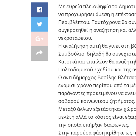
Με ευρεία πλειοψηφία το Δημοτι
να προχωρήσει άμεση η επέκταση
Περιβλέπτου. Ταυτόχρονα θα συν
συγκροτηθεί η αναζήτηση και άλ
νεκροταφείου.
Η αναζήτηση αυτή θα γίνει στη 
Συμβούλιο, δηλαδή θα συνεχιστεί
Κατσικά και επιπλέον θα αναζητ
Πολεοδομικού Σχεδίου και της α
Ο αντιδήμαρχος Βασίλης Βλέτσας
ενάμισι χρόνο περίπου από τα μ
παράγοντες προκειμένου να ανευρ
σοβαρού κοινωνικού ζητήματος.
Μεταξύ άλλων εξετάστηκαν χώροι
μελέτη αλλά το κόστος είναι εξα
την οποία υπήρξαν διαφωνίες.
Στην παρούσα φάση κρίθηκε ως 