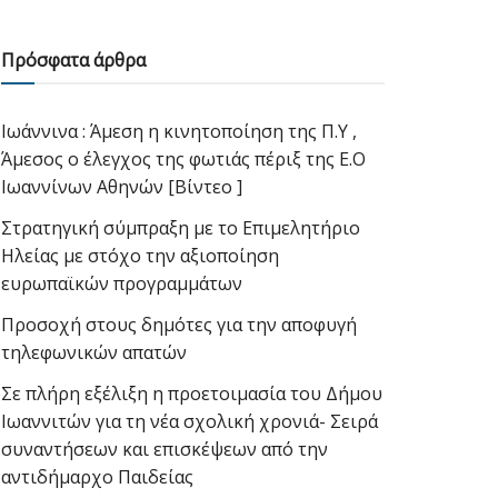
Πρόσφατα άρθρα
Ιωάννινα : Άμεση η κινητοποίηση της Π.Υ ,
Άμεσος ο έλεγχος της φωτιάς πέριξ της Ε.Ο
Ιωαννίνων Αθηνών [Βίντεο ]
Στρατηγική σύμπραξη με το Επιμελητήριο
Ηλείας με στόχο την αξιοποίηση
ευρωπαϊκών προγραμμάτων
Προσοχή στους δημότες για την αποφυγή
τηλεφωνικών απατών
Σε πλήρη εξέλιξη η προετοιμασία του Δήμου
Ιωαννιτών για τη νέα σχολική χρονιά- Σειρά
συναντήσεων και επισκέψεων από την
αντιδήμαρχο Παιδείας