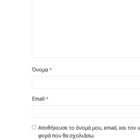
Όνομα
*
Email
*
Αποθήκευσε το όνομά μου, email, και τον 
φορά που θα σχολιάσω.