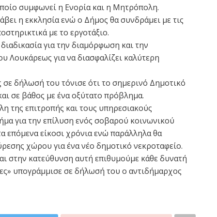
οποίο συμφωνεί η Ενορία και η Μητρόπολη.
άβει η εκκλησία ενώ ο Δήμος θα συνδράμει με τις
ποστηρικτικά με το εργοτάξιο.
διαδικασία για την διαμόρφωση και την
υ Λουκάρεως για να διασφαλίζει καλύτερη
 σε δήλωσή του τόνισε ότι το σημερινό Δημοτικό
ι σε βάθος με ένα οξύτατο πρόβλημα.
λη της επιτροπής και τους υπηρεσιακούς
βήμα για την επίλυση ενός σοβαρού κοινωνικού
τα επόμενα είκοσι χρόνια ενώ παράλληλα θα
ύρεσης χώρου για ένα νέο δημοτικό νεκροταφείο.
και στην κατεύθυνση αυτή επιθυμούμε κάθε δυνατή
ίες» υπογράμμισε σε δήλωσή του ο αντιδήμαρχος