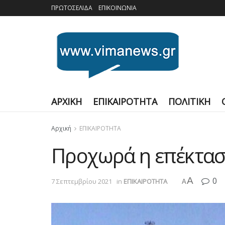
ΠΡΩΤΟΣΕΛΙΔΑ
ΕΠΙΚΟΙΝΩΝΙΑ
ΑΡΧΙΚΗ
ΕΠΙΚΑΙΡΟΤΗΤΑ
ΠΟΛΙΤΙΚΗ
Αρχική
ΕΠΙΚΑΙΡΟΤΗΤΑ
Προχωρά η επέκτασ
A
0
7 Σεπτεμβρίου 2021
in
ΕΠΙΚΑΙΡΟΤΗΤΑ
A