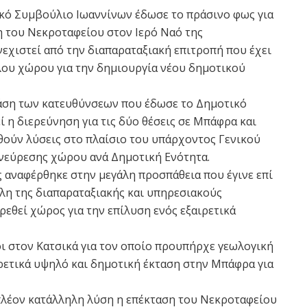
κό Συμβούλιο Ιωαννίνων έδωσε το πράσινο φως για
 του Νεκροταφείου στον Ιερό Ναό της
εχιστεί από την διαπαραταξιακή επιτροπή που έχει
λου χώρου για την δημιουργία νέου δημοτικού
βάση των κατευθύνσεων που έδωσε το Δημοτικό
 η διερεύνηση για τις δύο θέσεις σε Μπάφρα και
ηθούν λύσεις στο πλαίσιο του υπάρχοντος Γενικού
νεύρεσης χώρου ανά Δημοτική Ενότητα.
 αναφέρθηκε στην μεγάλη προσπάθεια που έγινε επί
έλη της διαπαραταξιακής και υπηρεσιακούς
εθεί χώρος για την επίλυση ενός εξαιρετικά
 στον Κατσικά για τον οποίο προυπήρχε γεωλογική
ιρετικά υψηλό και δημοτική έκταση στην Μπάφρα για
πλέον κατάλληλη λύση η επέκταση του Νεκροταφείου