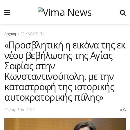
Αρχική
ΕΠΙΚΑΙΡΟΤΗΤΑ
«Προσβλητική η εικόνα της εκ
νέου βεβήλωσης της Αγίας
Σοφίας στην
Κωνσταντινούπολη, με την
καταστροφή της ιστορικής
αυτοκρατορικής πύλης»
A
20 Απριλίου 2022
A