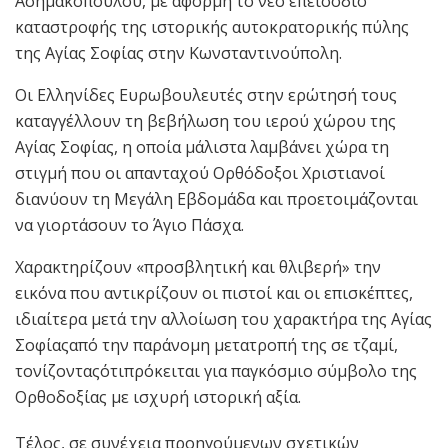
Ασημακοπούλου, με αφορμή το νέο επεισόδιο
καταστροφής της ιστορικής αυτοκρατορικής πύλης
της Αγίας Σοφίας στην Κωνσταντινούπολη.
Οι Ελληνίδες Ευρωβουλευτές στην ερώτησή τους
καταγγέλλουν τη βεβήλωση του ιερού χώρου της
Αγίας Σοφίας, η οποία μάλιστα λαμβάνει χώρα τη
στιγμή που οι απανταχού Ορθόδοξοι Χριστιανοί
διανύουν τη Μεγάλη Εβδομάδα και προετοιμάζονται
να γιορτάσουν το Άγιο Πάσχα.
Χαρακτηρίζουν «προσβλητική και θλιβερή» την
εικόνα που αντικρίζουν οι πιστοί και οι επισκέπτες,
ιδιαίτερα μετά την αλλοίωση του χαρακτήρα της Αγίας
Σοφίαςαπό την παράνομη μετατροπή της σε τζαμί,
τονίζονταςότιπρόκειται για παγκόσμιο σύμβολο της
Ορθοδοξίας με ισχυρή ιστορική αξία.
Τέλος, σε συνέχεια προηγούμενων σχετικών