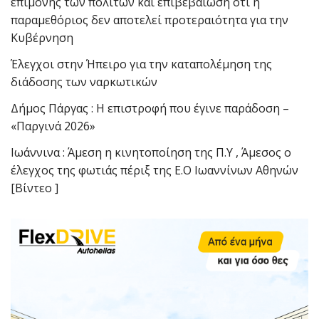
επιμονής των πολιτών και επιβεβαίωση ότι η
παραμεθόριος δεν αποτελεί προτεραιότητα για την
Κυβέρνηση
Έλεγχοι στην Ήπειρο για την καταπολέμηση της
διάδοσης των ναρκωτικών
Δήμος Πάργας : Η επιστροφή που έγινε παράδοση –
«Παργινά 2026»
Ιωάννινα : Άμεση η κινητοποίηση της Π.Υ , Άμεσος ο
έλεγχος της φωτιάς πέριξ της Ε.Ο Ιωαννίνων Αθηνών
[Βίντεο ]