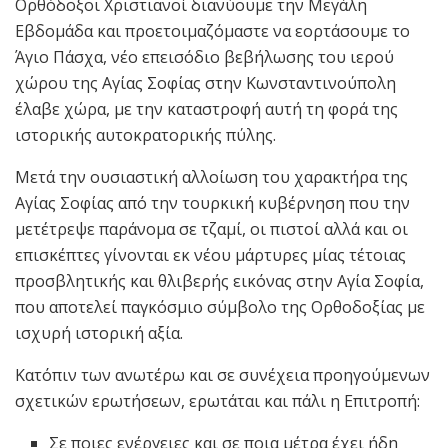
Ορθόδοξοι Χριστιανοί διανύουμε την Μεγάλη
Εβδομάδα και προετοιμαζόμαστε να εορτάσουμε το
Άγιο Πάσχα, νέο επεισόδιο βεβήλωσης του ιερού
χώρου της Αγίας Σοφίας στην Κωνσταντινούπολη
έλαβε χώρα, με την καταστροφή αυτή τη φορά της
ιστορικής αυτοκρατορικής πύλης.
Μετά την ουσιαστική αλλοίωση του χαρακτήρα της
Αγίας Σοφίας από την τουρκική κυβέρνηση που την
μετέτρεψε παράνομα σε τζαμί, οι πιστοί αλλά και οι
επισκέπτες γίνονται εκ νέου μάρτυρες μίας τέτοιας
προσβλητικής και θλιβερής εικόνας στην Αγία Σοφία,
που αποτελεί παγκόσμιο σύμβολο της Ορθοδοξίας με
ισχυρή ιστορική αξία.
Κατόπιν των ανωτέρω και σε συνέχεια προηγούμενων
σχετικών ερωτήσεων, ερωτάται και πάλι η Επιτροπή:
Σε ποιες ενέργειες και σε ποια μέτρα έχει ήδη