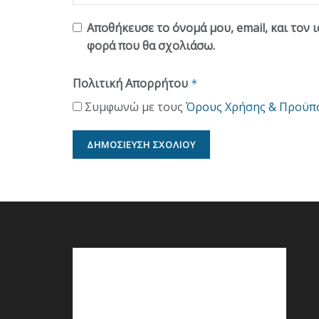
Αποθήκευσε το όνομά μου, email, και τον 
φορά που θα σχολιάσω.
Πολιτική Απορρήτου
*
Συμφωνώ με τους
Όρους Χρήσης & Προϋπ