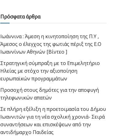
Πρόσφατα άρθρα
Ιωάννινα : Άμεση η κινητοποίηση της Π.Υ ,
Άμεσος ο έλεγχος της φωτιάς πέριξ της Ε.Ο
Ιωαννίνων Αθηνών [Βίντεο ]
Στρατηγική σύμπραξη με το Επιμελητήριο
Ηλείας με στόχο την αξιοποίηση
ευρωπαϊκών προγραμμάτων
Προσοχή στους δημότες για την αποφυγή
τηλεφωνικών απατών
Σε πλήρη εξέλιξη η προετοιμασία του Δήμου
Ιωαννιτών για τη νέα σχολική χρονιά- Σειρά
συναντήσεων και επισκέψεων από την
αντιδήμαρχο Παιδείας