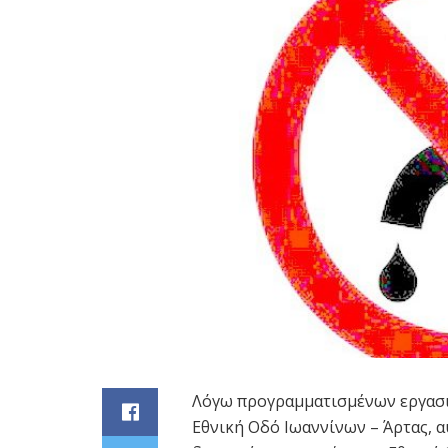
Λόγω προγραμματισμένων εργασι
Εθνική Οδό Ιωαννίνων – Άρτας, α