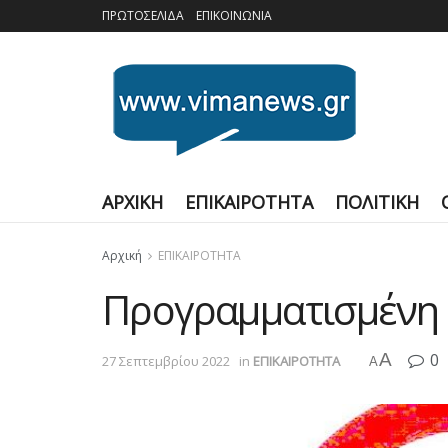
ΠΡΩΤΟΣΕΛΙΔΑ
ΕΠΙΚΟΙΝΩΝΙΑ
ΑΡΧΙΚΗ
ΕΠΙΚΑΙΡΟΤΗΤΑ
ΠΟΛΙΤΙΚΗ
Αρχική
ΕΠΙΚΑΙΡΟΤΗΤΑ
Προγραμματισμένη 
A
0
27 Σεπτεμβρίου 2022
in
ΕΠΙΚΑΙΡΟΤΗΤΑ
A